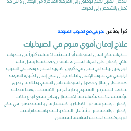
التدخل الطبي لمنع الوصول إلى المرحلة المتأخرة من الإدمان والتي قد
تصل بالشخص إلى الموت.
أقرأ ايضاً عن
:
تجربتي مع الحبوب المنومة
علاج إدمان أقوي منوم في الصيدليات
خطوات علاج ادمان المنومات أو المهدئات لا تختلف كثيراً عن خطوات
علاج الإدمان على المواد المخدرة، خاصةً أن معظمها يحمل مادة
البنزوديازبينات التي تدخل في تكوين الأدوية المخدرة وتعد هي السبب
الرئيسي في حدوث الإدمان، لذلك نجد أن علاج إدمان الأدوية المنومة
يعتمد على إبطال مفعول المنومات داخل الجسم، وذلك عن طرق
تنظيف الجسم من السموم وإدارة أعراض الانسحاب، وهذا يتطلب
مؤسسة علاجية مؤهلة جيداً لاستقبال وعلاج جميع أنواع حالات
الإدمان، وتضم نخبة من الأطباء والاستشاريين والمتخصصين في علاج
الإدمان، والمعتمدين دائماً على البحث والدقة واستخدام أحدث
البروتوكولات العلاجية المناسبة للمدمنين.