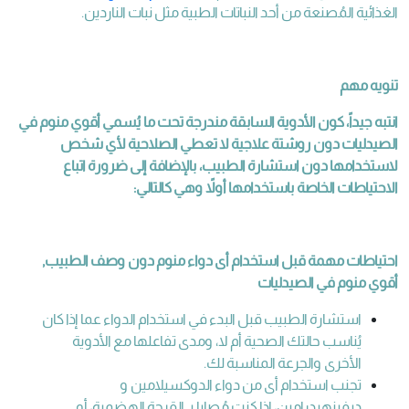
الغذائية المُصنعة من أحد النباتات الطبية مثل نبات الناردين.
تنويه مهم
انتبه جيداً، كون الأدوية السابقة مندرجة تحت ما يُسمي أقوي منوم في
الصيدليات دون روشتة علاجية لا تعطي الصلاحية لأي شخص
لاستخدامها دون استشارة الطبيب، بالإضافة إلى ضرورة اتباع
الاحتياطات الخاصة باستخدامها أولاً وهي كالتالي:
احتياطات مهمة قبل استخدام أى دواء منوم دون وصف الطبيب,
أقوي منوم في الصيدليات
استشارة الطبيب قبل البدء في استخدام الدواء عما إذا كان
يُناسب حالتك الصحية أم لا، ومدى تفاعلها مع الأدوية
الأخرى والجرعة المناسبة لك.
تجنب استخدام أى من دواء الدوكسيلامين و
ديفينهيدرامين، إذا كنت مُصابا بـ القرحة الهضمية، أو