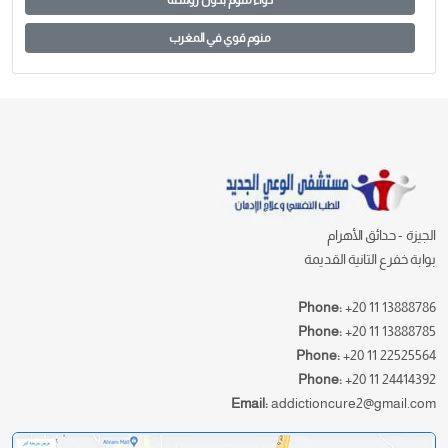
منوم قوي في المغرب
الجيزة - حدائق الأهرام
بوابة خفرع التانية القديمة
Phone:
+20 11 13888786
Phone:
+20 11 13888785
Phone:
+20 11 22525564
Phone:
+20 11 24414392
Email:
addictioncure2@gmail.com