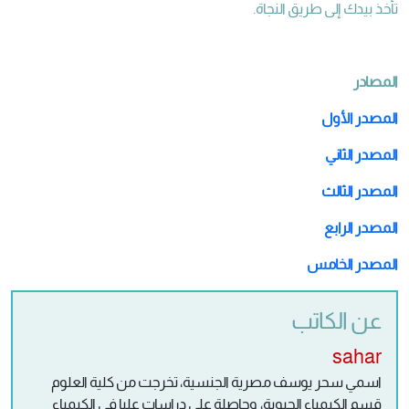
تأخذ بيدك إلى طريق النجاة.
المصادر
المصدر الأول
المصدر الثاني
المصدر الثالث
المصدر الرابع
المصدر الخامس
عن الكاتب
sahar
اسمي سحر يوسف مصرية الجنسية، تخرجت من كلية العلوم
قسم الكيمياء الحيوية، وحاصلة على دراسات عليا في الكيمياء