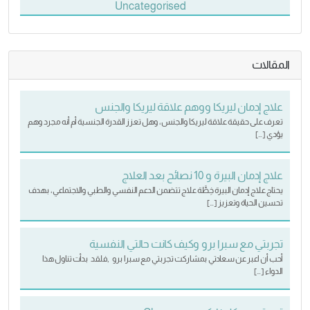
Uncategorised
المقالات
علاج إدمان ليريكا ووهم علاقة ليريكا والجنس
تعرف على حقيقة علاقة ليريكا والجنس، وهل تعزز القدرة الجنسية أم أنه مجرد وهم
يؤدي […]
علاج إدمان البيرة و 10 نصائح بعد العلاج
يحتاج علاج إدمان البيرة خِطَّة علاج تتضمن الدعم النفسي والطبي والاجتماعي، بهدف
تحسين الحياة وتعزيز […]
تجربتي مع سبرا برو وكيف كانت حالتي النفسية
أحب أن اعبر عن سعادتي بمشاركت تجربتي مع سبرا برو ,فلقد بدأت تناول هذا
الدواء […]