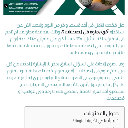
هل فقدت الأمل في أخذ قسط وافر من النوم وتبحث الآن عن
استخدام
أقوي منوم في الصيدليات ؟،
وذلك بعد عدة محاولات لم تنجح
في تحقيق ما كنت تأمل به؟؟، حسناً..كن على علم أن هناك عدة أنواع
من المنومات في الصيدلية منها ما يُصرف دون روشتة علاجية ومنها
ما يُحذر تداوله دون وصفة طبية.
وفي ضوء الإجابة على السؤال السابق يجدر بنا الإشارة التحدث عن كل
من بخاخ منوم في الصيدليات، أقوي منوم نقط بالصيدلية، حبوب منوم
طبيعي، ومنوم قوي في المغرب، فتابع القراءة عزيزي القارئ لتتعرف
على كُل ما يدور حول أقوى الأدوية المنومة في الصيدليات، حتى
تستطيع أخذ القرار الأفضل لتخطي تلك الأزمة دون عواقب أو
مُضاعفات.
جدول المحتويات
بدايةً ما هي الأدوية المنومة؟