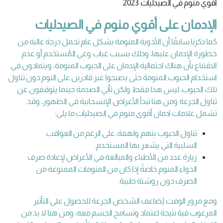
أقوي منوم في الصيدليات 2023
الإدمان على أقوي منوم في الصيدليات
كما ذكرنا سابقًا أن الأدوية المنومة بشكل عام تحمل درجة عالية من
خطورة الإدمان عليها، وذلك بسبب غياب وعي المُستخدم أو عدم
الاقتناع بأن هناك احتمالية الإدمان على الحبوب المنومة، ويتمادون في
استخدام الحبوب المنومة حتى يصبحوا غير قادرين على النوم دون تناول
تلك الحبوب، ليس هذا فقط ولكن تأتي الصدمة حينما يتوقفون عن
تناول الجرعة ومن هنا تبدأ الأعراض الإنسحابية في الظهور، وقد
تشمل علامات ادمان أقوى منوم في الصيدليات ما يلي:
تناول الحبوب بنهم ولهفة، على الرغم من العواقب
السلبية التي يشعر بها المستخدم.
زيارة عدد من الأطباء والمبالغة في الأعراض لإعادة صرف
الدواء المنوم خاصةً إذا كان من المنومات الممنوعة من
الصرف دون روشتة طبية.
ومع مرور الوقت يُضاعف الشخص الجرعة للحصول على التأثير
المرغوب فية نتيجة اعتماد وتسامح الجسم معه، ومن هنا لا بد من