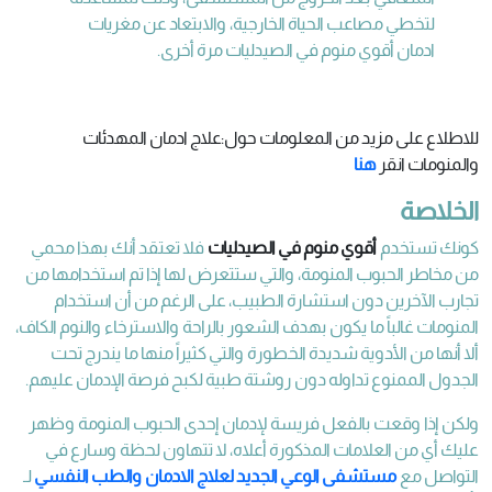
لتخطي مصاعب الحياة الخارجية، والابتعاد عن مغريات
ادمان أقوي منوم في الصيدليات مرة أخرى.
للاطلاع على مزيد من المعلومات حول:علاج ادمان المهدئات
والمنومات انقر
هنا
الخلاصة
كونك تستخدم
أقوي منوم في الصيدليات
فلا تعتقد أنك بهذا محمي
من مخاطر الحبوب المنومة، والتي ستتعرض لها إذا تم استخدامها من
تجارب الآخرين دون استشارة الطبيب، على الرغم من أن استخدام
المنومات غالباً ما يكون بهدف الشعور بالراحة والاسترخاء والنوم الكاف،
ألا أنها من الأدوية شديدة الخطورة والتي كثيراً منها ما يندرج تحت
الجدول الممنوع تداوله دون روشتة طبية لكبح فرصة الإدمان عليهم.
ولكن إذا وقعت بالفعل فريسة لإدمان إحدى الحبوب المنومة وظهر
عليك أي من العلامات المذكورة أعلاه، لا تتهاون لحظة وسارع في
التواصل مع
مستشفى الوعي الجديد لعلاج الادمان والطب النفسي
لـ