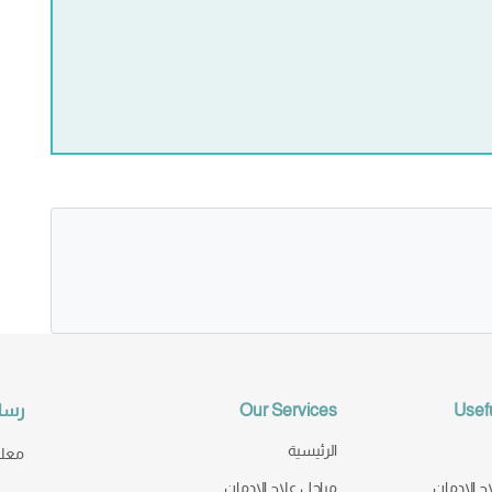
Usefu
Our Services
رسال
الرئيسية
معك 
ج الإدمان
مراحل علاج الإدمان