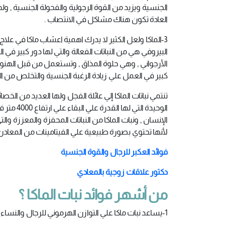
الجنسية ويزيد من القوة الرجولية والفحولة الجنسية , وله
العادة تكون هناك مشاكل في الانتصاب .
3-الماكا ولعل الكثير لا يدرك اهمية اعشاب ماكا في علاج
البيروفي هي من النباتات الفعالة والتي لها دور كبير في ا
الأرجواني , وهي حلوة المذاق , وتستعمل من قبل الهنود 
كبير في العمل علي زيادة الرغبة الجنسية والتخلص من ال
تنتمي نباتات الماكا إلي عائلة الفجل ولها العديد من ال
الوحيدة ال
الإنسان , ونبات الماكا من النباتات المحفزة والمعززة و
لأنها تحتوي بصورة طبيعية علي الفيتامينات من المعادن 
فوائد العكبر للرجال والقوة الجنسية
دكتور علاقات زوجية بالمعادي
من أشهر فوائد نبات الماكا ؟
1-يساعد نبات ماكا علي التوازن الهرموني للرجال والنساء .