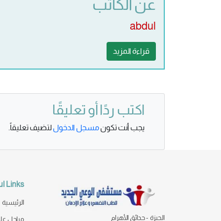
عن الكاتب
abdul
قراءة المزيد
اكتب ردًا أو تعليقًا
يجب أنت تكون
مسجل الدخول
لتضيف تعليقاً.
l Links
الرئيسية
الجيزة - حدائق الأهرام
مراحل علا