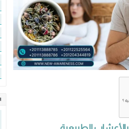
ا
ة ؟
 بالأعشاب الطبيعية