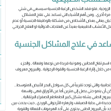
حياة الزوجية , فلو فقد الشخص الرغبة الجنسية سيسعي في شتي
رة أخري , ومن أهم الأشياء التي تساعد علي علاج المشاكل
لأحيان يعاني بعض الأشخاص من مشكلة بالوظيفة الجنسية أو عدم
لأعشاب الطبيعية بعيداً عن العلاجات الدوائية او العلاج الجراحي
ساعد في علاج المشاكل الجنسية
 اسم تفاح المجانين وهو نبة فريدة من نوعها وفعالة , والجزء
من خلال إثارة الرغبة الجنسية والقوة الرجولية , والبيروح معروف
نجانبية والتي توجد تقريباً في كل سواحل البحر الأبيض المتوسط ,
أن ينمو حتي يصل إلي مترين أما عن الأوراق فهي واسعة
يبروح الطبي يشله بشكل كبير الطماطم الصفراء البرتقالية ,
لجديدة في بداية الصيقف وازهاره الأرجواني الوردي , حيث يحدث بين
بأن البيروح الطبي يحتوي علي أحد الهرمونات الفعالة والقوية