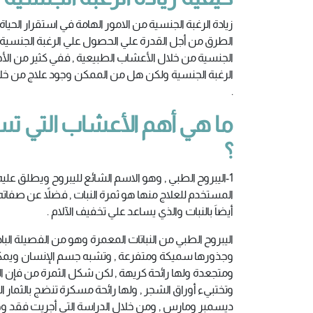
زيادة الرغبة الجنسية من الامور الهامة في استقرار ال
الطرق من أجل القدرة علي الحصول علي الرغبة الجنسية م
الجنسية من خلال الأعشاب الطبيعية , ففي كثير من ا
الرغبة الجنسية ولكن هل من الممكن وجود علاج من خلال ا
.
ما هي أهم الأعشاب التي ت
؟
1-اليبروح الطبي , وهو الاسم الشائع لليبروح ويطلق عليه
المستخدم للعلاج منها هو ثمرة النبات , فضلاً عن صفاته 
أيضاَ بالنبات والذي يساعد علي تخفيف الآلام .
اليبروح الطبي من النباتات المعمرة وهو من الفصيلة الباذ
وجذورها سميكة ومتفرعة , وتشبه جسم الإنسان ويمكن 
ومتجعدة ولها رائحة كريهة , لكن شكل الثمرة من فإن ال
وتختبيء أوراق الشجر , ولها رائحة مسكرة تنضج بالثمار ا
ديسمبر ومارس , ومن خلال الدراسة التي أجريت فقد وجد 