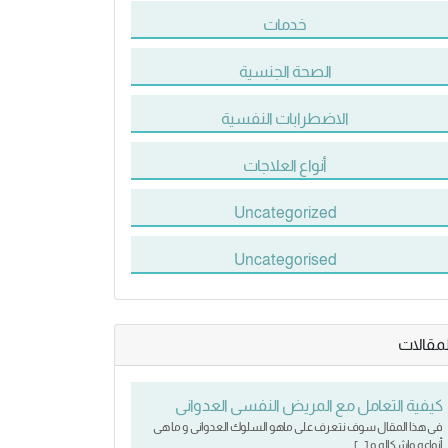
خدمات
الصحة الجنسية
الاضطرابات النفسية
أنواع العلاجات
Uncategorized
Uncategorised
لمقالات
كيفية التعامل مع المريض النفسى العدوانى
فى هذا المقال سوف نتعرف على ماهو السلوك العدوانى و ما هى
أنواعه واشكاله و […]