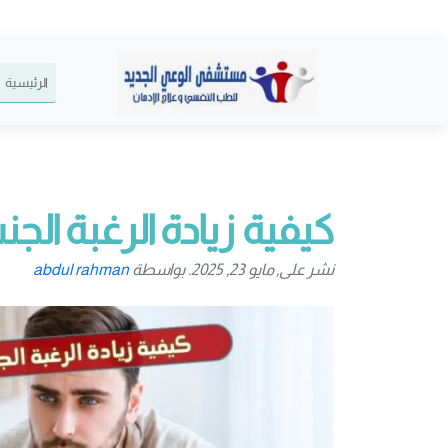
الرئيسية
كيفية زيادة الرغبة ال
نشر على, مايو 23, 2025. بواسطة
abdul rahman