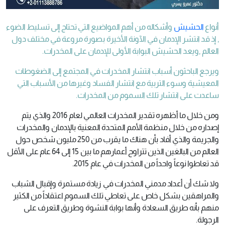
أنواع
الحشيش
وأشكاله من أهم المواضيع التي تحتاج إلى تسليط الضوء
, إذ قد انتشر الإدمان في الآونة الأخيرة بصورة مروعة في مختلف دول
العالم ,ويعد الحشيش البوابة الأولى للإدمان على المخدرات.
ويرجع الباحثون أسباب انتشار المخدرات في المجتمع إلى الضغوطات
المعيشية وسوء التربية مع انتشار الفساد وغيرها من الأسباب التي
ساعدت على انتشار تلك السموم من المخدرات.
ومن خلال ما أظهره تقدير المخدرات العالمي لعام 2016 والذي يتم
إصداره من خلال منظمة الأمم المتحدة المعنية بالإدمان والمخدرات
والجريمة والذي أفاد بأن هناك ما يقرب من 250 مليون شخص حول
العالم من البالغين الذين تتراوح أعمارهم ما بين 15 إلى 64 عام على الأقل
قد تعاطوا نوعاً واحداً من المخدرات في عام 2015.
ولا شك أن أعداد مدمني المخدرات في زيادة مستمرة وإقبال الشباب
والمراهقين بشكل خاص على تعاطي تلك السموم اعتقاداً من الكثير
منهم بأنه طريق السعادة وأنها بوابة النشوة وطريق التعرف على
الرجولة.