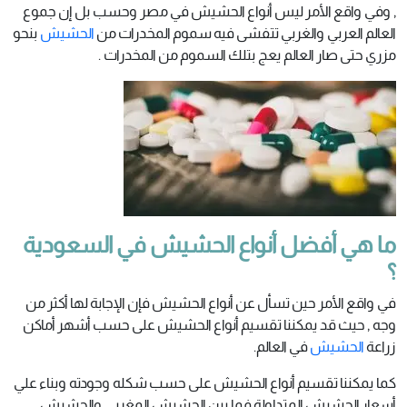
, وفي واقع الأمر ليس أنواع الحشيش في مصر وحسب بل إن جموع
العالم العربي والغربي تتفشى فيه سموم المخدرات من
الحشيش
بنحو
مزري حتى صار العالم يعج بتلك السموم من المخدرات .
ما هي أفضل أنواع الحشيش في السعودية
؟
في واقع الأمر حين تسأل عن أنواع الحشيش فإن الإجابة لها أكثر من
وجه , حيث قد يمكننا تقسيم أنواع الحشيش على حسب أشهر أماكن
زراعة
الحشيش
في العالم.
كما يمكننا تقسيم أنواع الحشيش على حسب شكله وجودته وبناء علي
أسعار الحشيش المتداولة فما بين الحشيش المغربي والحشيش