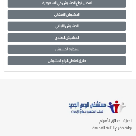
افضل انواع الحشيش في السعودية
الحشيش الافغاني
الحشيش اللبناني
الحشيش الهندي
سيجارة الحشيش
طرق تعاطي انواع الحشيش
الجيزة - حدائق الأهرام
بوابة خفرع التانية القديمة