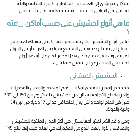
بشكل عام تؤدي إلى العديد من المخاطر والأضرار السلبية والتأثير
السلبي على النواحي الجنسية , وما قد تفعله سيجارة الحشيش .
ما هي أنواع الحشيش على حسب أماكن زراعته
؟
أما عن أنواع الحشيش على حسب موطنه الأصلي فهناك العديد من
الأنواع التي قد ذاع صيتها في المجتمع سواء في الغرب أو في الدول
العربية , وسنتعرف من خلال هذا المحور العام علي أشهر أنواع
الحشيش المنتشرة والتي تتمثل فيما يلي :-
الحشيش الأفغاني
إذ قد قدر المدير التنفيذي لمكتب الأمم المتحدة والمعني بالمخدرات
والجريمة بان إنتاج أفغانستان من الحشيش بأنه يتراوح بين 150 إلى 300
طن في العام الواحد والتي يم زراعتها في حوالي 17 ولاية من بين 34
ولاية بالدولة.
وفي واقع الأمر تعتبر أفغانستان هي أكثر الدول المنتجة للحشيش
والمنافس الأول لهذا النوع من المخدرات في العالم حيث إنها تنتج 145