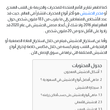
كما اظهر تقارير الأمم المتحدة للمخدرات والجريمة بان القنب الهندي
أو
مخدر الحشيش
هو أكثر أنواع المخدرات انتشاراً في العالم , حيث قد
عدد الأشخاص المتعاطين إلى ما يقرب من 183 مليون شخص حول
العالم لعام 2016 ولا شك أن أعداد مدمني الحشيش في عام 2020 قد
زادوا على الأقل نحو من 20 مليون شخص .
وأما عن استخراج الحشيش فيتم من خلال استخراج المادة الصمغية أو
الرانتجية في القنب ويتم كبسه من خلال مكابس خاصة لإخراج أنواع
الحشيش المختلفة التي نراها في سوق الإدمان الآن .
جدول المحتويات
أشكال الحشيش المعجون
ما هي أفضل أنواع الحشيش في السعودية ؟
سيجارة الحشيش
ما هي أنواع الحشيش على حسب أماكن زراعته ؟
الحشيش الأفغاني
الحشيش المغربي