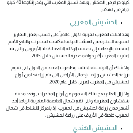
كيلو جرام من الهكتار , وبهذا تسبق المغرب التي يقدر إنتاجها 40 كيلو
جرام من الهكتار.
الحشيش المغربي
وقد احتلت المغرب المرتبة الأولى عالمياً على حسب بعض التقارير
السنوية الصادرة من الهيئات الدولية لمكافحة المخدرات والتابع للأمم
المتحدة ,بالإضافة إلى تصنيف الوكالة التابعة للاتحاد الأوروبي والتي قد
اعتبرت المغرب أكبر دولة مصدرة للحشيش خلال 2015.
ولا شك أن الترتيب قد اختلف وظهرت العديد من الدول التي تقوم
بزراعة الحشيش وزادت إجمالي الأراضي التي يتم زراعتها من أنواع
الحشيش في المغرب العربي خلال عام 2020.
ولا زال العالم يعج بتلك السموم من أنواع المخدرات , وتعد مدينة
شفشاون المغربية والتي تقع شمال العاصمة المغربية الرباط أحد
أشهر مدن زراعة الحشيش في المغرب , إذ يتمركز النشاط في شمال
المغرب خاصة في الأرياف على زراعة الحشيش .
الحشيش الهندي