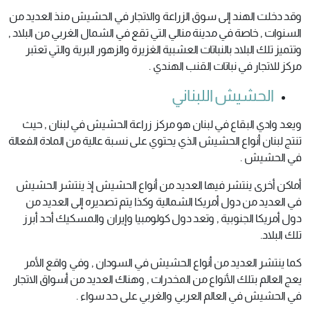
وقد دخلت الهند إلى سوق الزراعة والاتجار في الحشيش منذ العديد من
السنوات , خاصة في مدينة منالي التي تقع في الشمال الغربي من البلاد ,
وتتميز تلك البلاد بالنباتات العشبية الغزيرة والزهور البرية والتي تعتبر
مركز للاتجار في نباتات القنب الهندي .
الحشيش اللبناني
ويعد وادي البقاع في لبنان هو مركز زراعة الحشيش في لبنان , حيث
تنتج لبنان أنواع الحشيش الذي يحتوي على نسبة عالية من المادة الفعالة
في الحشيش .
أماكن أخرى ينتشر فيها العديد من أنواع الحشيش إذ ينتشر الحشيش
في العديد من دول أمريكا الشمالية وكذا يتم تصديره إلى العديد من
دول أمريكا الجنوبية , وتعد دول كولومبيا وإيران والمسكيك أحد أبرز
تلك البلاد.
كما ينتشر العديد من أنواع الحشيش في السودان , وفي واقع الأمر
يعج العالم بتلك الأنواع من المخدرات , وهناك العديد من أسواق الاتجار
في الحشيش في العالم العربي والغربي على حد سواء .