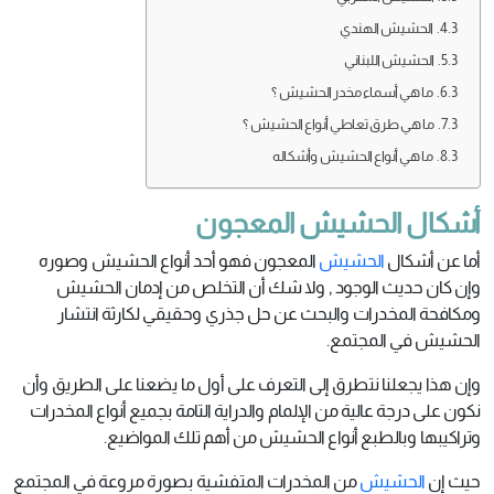
الحشيش الهندي
الحشيش اللبناني
ما هي أسماء مخدر الحشيش ؟
ما هي طرق تعاطي أنواع الحشيش ؟
ما هي أنواع الحشيش وأشكاله
أشكال الحشيش المعجون
أما عن أشكال
الحشيش
المعجون فهو أحد أنواع الحشيش وصوره
وإن كان حديث الوجود , ولا شك أن التخلص من إدمان الحشيش
ومكافحة المخدرات والبحث عن حل جذري وحقيقي لكارثة انتشار
الحشيش في المجتمع.
وإن هذا يجعلنا نتطرق إلى التعرف على أول ما يضعنا على الطريق وأن
نكون على درجة عالية من الإلمام والدراية التامة بجميع أنواع المخدرات
وتراكيبها وبالطبع أنواع الحشيش من أهم تلك المواضيع.
حيث إن
الحشيش
من المخدرات المتفشية بصورة مروعة في المجتمع