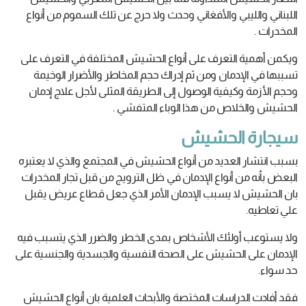
اللبناني والليبي والأفغاني وحدث ولا حرج عن تلك السموم من أنواع
المخدرات .
ويكمن أهمية التعرف على أنواع الحشيش المختلفة في التعرف على
تسببها في الإدمان ومن ثم إدراك حجم المخاطر والأضرار الوخيمة
وحجم الأزمة وكيفية الوصول إلى الطريقة المثلى لأجل علاج إدمان
الحشيش والخلاص من هذا الوباء المتفشي .
سيجارة الحشيش
بسبب انتشار العديد من أنواع الحشيش في المجتمع والذي لا يعتبره
البعض بأنه من أنواع الإدمان في ظل الترويج من قبل تجار المخدرات
بان الحشيش لا يسبب الإدمان الأمر الذي جعل قطاع عريض يقبل
علي تعاطيه.
ولا يستوعب أولئك الأشخاص بمدى الخطر والضرر الذي يتسبب فيه
الإدمان على الحشيش على الصحة النفسية والجسدية والجنسية على
حد سواء.
فقد أفادت الدراسات المختصة والأبحاث العلمية بان أنواع الحشيش