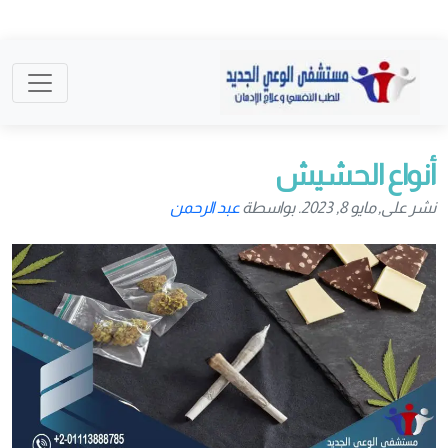
أنواع الحشيش
نشر على, مايو 8, 2023. بواسطة
عبد الرحمن