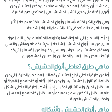
, ولا شك أن إطلاق العديد من المسميات عن مخدر الحشيش من
أقوى الأدلة على مدى انتشار الحشيش في المجتمع بصورة كبيرة .
وفي واقع الأمر تختلف أسماء وأنواع الحشيش باختلاف درجة التأثير
وفعاليته , ولعلك تجد في تلك الأسماء الغرابة الشديدة.
إلا أنها الأسماء التي يتم إطلاقها وتداولها المتعاملون في تلك المواد
فنرى من بين أنواع الحشيش الشائعة اسم شيكولاته وهاش ونانسي
وهيفاء وحشيش وان دولار وميسي وغيرها من الأسماء التي قد
ترتبط ببعض أهل الفن والممثلين واللاعبين المشهورين .
ما هي طرق تعاطي أنواع الحشيش ؟
أما عن طرق تعاطي أنواع الحشيش فهناك العديد من الطرق التي من
خلالها يتم تناول الحشيش سواء من خلال أكله أو خلطه مع القهوة أو
من خلال الحرق واستنشاق الدخان , إلا أن أشهر اطرق التعاطي بشكل
عام من خلال التدخين سواء بمفرده أو من خلال خلطه مع المعسل
وتدخين الحشيش بالجوزة .
ما هي أنواع الحشيش وأشكاله