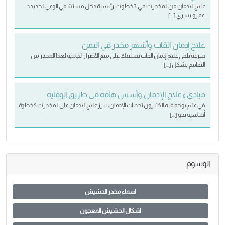
علاج الادمان من المخدرات في 3 خطوات رئيسية داخل مستشفي الوعي الجديد د
.عمرو يسري […]
علاج إدمان القات وأشهر مخدر في اليمن
سرعة تلقي علاج إدمان القات تساعدك على منع الأضرار الجانبية لهذا المخدر من
التفاقم بشكل […]
مباديء علاج الإدمان وأسس هامة في طريق الوقاية
في عالم يواجه فيه الكثيرون تحديات الإدمان، يبرز علاج الإدمان على المخدرات كخطوة
أساسية نحو […]
الوسوم
اسماء مخدر الحشيش
اشكال الحشيش المعجون