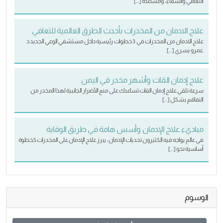
التعافي والشفاء، ومساعدة […]
علاج الادمان من المخدرات بأحدث الطرق العالمية للتعافي
علاج الادمان من المخدرات في 3 خطوات رئيسية داخل مستشفي الوعي الجديد د
.عمرو يسري […]
علاج إدمان القات وأشهر مخدر في اليمن
سرعة تلقي علاج إدمان القات تساعدك على منع الأضرار الجانبية لهذا المخدر من
التفاقم بشكل […]
مباديء علاج الإدمان وأسس هامة في طريق الوقاية
في عالم يواجه فيه الكثيرون تحديات الإدمان، يبرز علاج الإدمان على المخدرات كخطوة
أساسية نحو […]
الوسوم