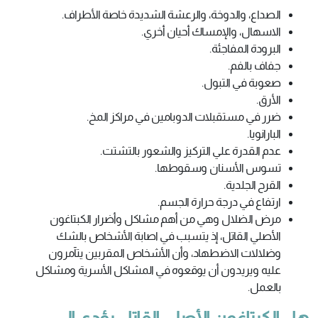
الصداع، والدوخة، والرعشة الشديدة خاصة الأطراف.
الاسهال، والإمساك أحيان أخري.
البرودة المفاجئة.
جفاف بالفم.
صعوبة في التبول.
الأرق.
ضرر في مستقبلات الدوبامين في مراكز المخ.
البارانويا.
عدم القدرة علي التركيز والشعور بالتشتت.
تسوس الأسنان وسقوطها.
القرح الجلدية.
ارتفاع في درجة حرارة الجسم.
مرض الضلال وهي من أهم مشاكل وأضرار الكبتاغون
الأصلي القاتل، إذ يتسبب في اصابة الأشخاص بالشك
وضلالات الاضطهاد، وأن الأشخاص المقربين يتآمرون
عليه ويريدون أن يوقعوه في المشاكل الأسرية ومشاكل
بالعمل.