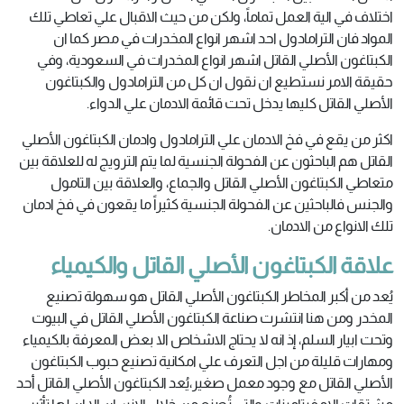
اختلاف في الية العمل تماماً، ولكن من حيث الاقبال علي تعاطي تلك
المواد فان الترامادول احد اشهر انواع المخدرات في مصر كما ان
الكبتاغون الأصلي القاتل اشهر انواع المخدرات في السعودية، وفي
حقيقة الامر نستطيع ان نقول ان كل من الترامادول والكبتاغون
الأصلي القاتل كليها يدخل تحت قائمة الادمان علي الدواء.
اكثر من يقع في فخ الادمان علي الترامادول وادمان الكبتاغون الأصلي
القاتل هم الباحثون عن الفحولة الجنسية لما يتم الترويج له للعلاقة بين
متعاطي الكبتاغون الأصلي القاتل والجماع، والعلاقة بين التامول
والجنس فالباحثين عن الفحولة الجنسية كثيراً ما يقعون في فخ ادمان
تلك الانواع من الادمان.
علاقة الكبتاغون الأصلي القاتل والكيمياء
يُعد من أكبر المخاطر الكبتاغون الأصلي القاتل هو سهولة تصنيع
المخدر ومن هنا انتشرت صناعة الكبتاغون الأصلي القاتل في البيوت
وتحت ابيار السلم، إذ انه لا يحتاج الاشخاص الا بعض المعرفة بالكيمياء
ومهارات قليلة من اجل التعرف علي امكانية تصنيع حبوب الكبتاغون
الأصلي القاتل مع وجود معمل صغير،يُعد الكبتاغون الأصلي القاتل أحد