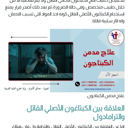
بتخفيض كميات انتاج الكبتاغون الأصلي القاتل ولا يتم تعاطيه الا من
خلال طبيب متخصص وفي حالة الضرورة، ثم بعد ذلك اُصدر قرار يمنع
استخدام الكبتاغون الأصلي القاتل كونه احد المواد التي تسبب الادمان
وله اثار سلبية قاتلة.
علاج مدمن الكبتاجون
العلاقة بين الكبتاغون الأصلي القاتل
والترامادول
اما عن العلاقة بين الكبتاغون الأصلي القاتل والترامادول فان هناك