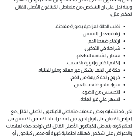
وبينة تدل علي ان الشخص من متعاطي الكبتاغون الأصلي القاتل
المخدر مثل:
تقلب الحالة المزاجية بصورة مفاجئة.
زيادة معدل التنفس.
ارتفاع ضغط الدم.
شراهة في التدخين.
فقدان الشهية للطعام.
الكلام الكثير والثرثرة بلا سبب.
حكة في الانف بشكل غير معتاد ومثير للانتباه.
خروج رائحة كريهة من الفم.
سواد ملحوظ تحت العين.
التحسس من الضوء.
السهر علي غير العادة.
لكن قد تتشابه بعض علامات متعاطي الكبتاغون الأصلي القاتل مع
اعراض الادمان علي انواع اخري من المخدرات لذا لابد من الا نتيقن في
الحكم كونه يتعاطي الكبتاغون الأصلي القاتل، لكن تواجد هذه العلامات
والاعراض علي شخص فهناك احتمالية كبيرة أنه مدمن كبتاجون أو