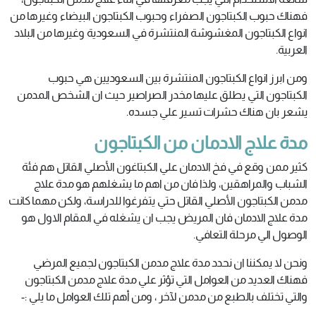
فهناك حبوب الكبتاجون الصفراء وحبوب الكبتاجون البيضاء وغيرها من
انواع الكبتاجون المغشوشة المنتشرة في السعودية وغيرها من البلاد
العربية.
ومن ابرز انواع الكبتاجون المنتشرة بين السعوديين هي حبوب
الكبتاجون التي يطلق عليها مخدر الصراصير حيث ان الشخص المدمن
يشعر بان هناك حشرات تسير علي جسده.
مدة علاج الادمان من
الكبتاجون
كثير ممن وقع في فخ الادمان علي الكبتاغون الأصلي القاتل هم فئة
الشباب والمراهقين، ولذا فان من اهم ما يشغلهم هو مدة علاج
مدمن الكبتاجون الأصلي القاتل حتي يتفرغوا للدراسة، ولكن مهما كانت
مدة علاج الادمان فان المريض يجب ان يشغله في المقام الاول هو
الوصول الي مرحلة التعافي.
ونحن لا يمكننا ان نحدد مدة علاج مدمن الكبتاجون لجميع المرضي
فهناك العديد من العوامل التي تؤثر علي مدة علاج مدمن الكبتاجون
والتي تختلف بالطبع من مدمن لآخر ، ومن أهم تلك العوامل ما يلي :-