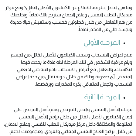
وما هي افضل طريقة للاقلاع عن الكبتاغون الأصلي القاتل؟ ومع مركز
ميديكال للطب النفسي وعلاج الادمان سنريح بالك تماماً، ونخلصك
من هم التعاطي من خلال خطوتين فحسب وستعيش حياة جديدة
وبجسد خالي من المخدر تماماً.
المرحلة الأولي
علاج اعراض الانسحاب وسحب الكبتاغون الأصلي القاتل من الجسم
ويتم مراقبة الشخص في تلك المرحلة لانه عادة ما يحدث فيها
انتكاسات، والتعامل مع أعراض الانسحاب باحترافية حتي لا يعاني
المتعافي أي صعوبة وذلك من خلال ادوية تقلل من حدة اعراض
الانسحاب وتجعل المتعافي يكره المخدرات ويرفضها.
المرحلة الثانية
مرحلة التأهيل النفسي والبدني للمريض ويتم تأهيل المريض علي
ادمان الكبتاغون الأصلي القاتل من خلال برامج التأهيل النفسي
المتنوعة والمختلفة داخل مركز ميديكال للطب النفسي وعلاج الادمان،
من خلال برامج العلاج النفسي الجماعي والفردي، ومجموعات الدعم،