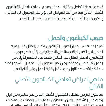
6- طول مدة التعاطي وفترة الادمان ومدي الاعتمادية علي الكبتاغون
الأصلي القاتل هذا من اهم العوامل التي تؤثر علي الوصول الي التعافي،
إذ يكون لدي الشخص المريض رغبة وتوق شديد الي المخدر .
حبوب
الكبتاغون والحمل
نفرد الحديث عن اضرار الحبوب الكبتاغون الأصلي القاتل علي المرأة
الحامل لان الضرر الواقع هنا علي الأم والجنين، إذ أن خطر حبوب
الكبتاغون الأصلي القاتل علي الحامل خاصة في الاشهر الأولي من
الحمل أمر حاصل ومؤكد، ومن اكبر العوامل التي تؤدي الي تشوه الأجنة
– عفاكم الله – هو تناول حبوب قبل فترة الحمل وفي أثناء الحمل.
ما هي اعراض تعاطي الكبتاجون الأصلي
القاتل
قد تكون اعراض تعاطي الكبتاغون الأصلي القاتل غير ظاهرة من اول
وهلة علي الأشخاص الذين يتعاطون العقار، لكن الحديث عن علامات
ادمان الكبتاغون الأصلي القاتل مختلف، إذ أن هناك أعراض ظاهرة