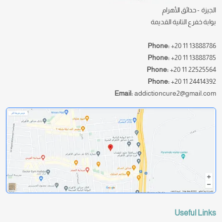
الجيزة - حدائق الأهرام
بوابة خفرع التانية القديمة
Phone:
+20 11 13888786
Phone:
+20 11 13888785
Phone:
+20 11 22525564
Phone:
+20 11 24414392
Email:
addictioncure2@gmail.com
Useful Links