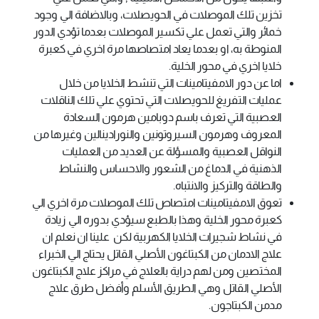
تخزين تلك الموصلات في الحويصلات، وبالاضافة الي وجود
خمائر والتي تعمل علي تكسير الموصلات بعدما تؤدي الدور
المنوطة به، او بعدما يعاد امتصاصها مرة اخري في كعبرة
خلايا اخري في محور الخلية.
اما عن دور الامفيتامينات التي تنشط الخلايا من خلال
عمليات التفريغ للحويصلات التي تحتوي علي تلك الناقلات
العصبية التي تعرف باسم دوبامين هرمون السعادة
المعروف وهرمون السيروتونين والنورادينالين وغيرها من
النواقل العصبية والمسؤلة عن العديد من العمليات
الذهنية في الدماغ من الشعور والاحساس والنشاط
والطاقة والتركيز والانتباه.
تعوق الامفيتامينات امتصاص تلك الموصلات مرة اخري الي
كعبرة محور الخلية وهذا بالطبع سيؤدي بدوره الي زيادة
في نشاط شجيرات الخلايا الكهربية لكن علينا ان نعلم ان
علاج الادمان من الكبتاغون الأصلي القاتل يحتاج الي الخبراء
المختصين ومن لهم دراية بالعلاج في مراكز علاج الكبتاغون
الأصلي القاتل وهي الطريق الأسلم وأفضل طرق علاج
مدمن الكبتاجون.