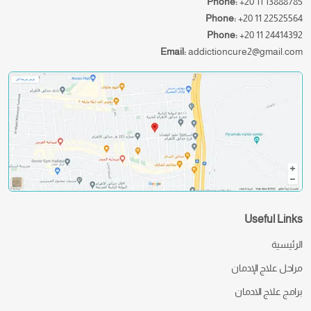
Phone:
+20 11 13888785
Phone:
+20 11 22525564
Phone:
+20 11 24414392
Email:
addictioncure2@gmail.com
Useful Links
الرئيسية
مراحل علاج الإدمان
برامج علاج الادمان