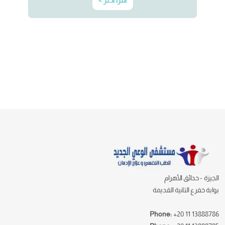
الجيزة - حدائق الأهرام
بوابة خفرع التانية القديمة
Phone:
+20 11 13888786