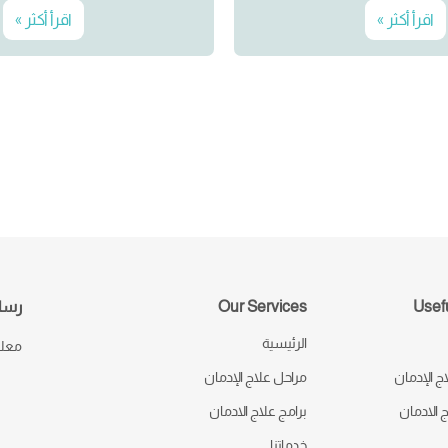
اقرأ أكثر »
اقرأ أكثر »
Usefu
Our Services
رسال
الرئيسية
معك 
ج الإدمان
مراحل علاج الإدمان
ج الادمان
برامج علاج الادمان
خدماتنا