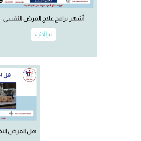
أشهر برامج علاج المرض النفسي
اقرأ أكثر »
هل المرض النف