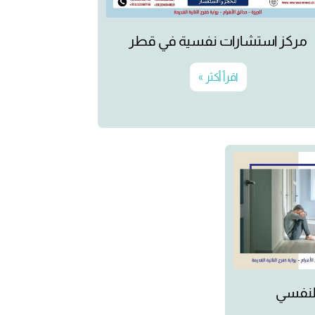
مركز استشارات نفسية في قطر
اقرأ أكثر »
لنفسي