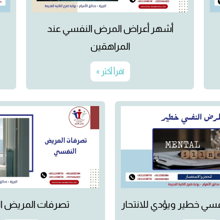
أشهر أعراض المرض النفسي عند
المراهقين
اقرأ أكثر »
سي خطير ويؤدي للانتحار
تصرفات المريض ا