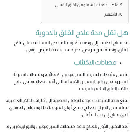
ما هي علامات الشفاء من القلق النفسي
المصادر
هل تقل مدة علاج القلق بالادوية
قد يحتاج الطبيب إلى وصف الأدوية للمريض للمساعدة على علاج
القلق، وتختلف من مريض لآخر حسب شدة المرض، وهي:
مضادات الاكتئاب
تشمل مثبطات استرداد السيروتونين الانتقائية، ومثبطات استرداد
السيروتونين والنورابينفرين الانتقائية التي أثبتت فعاليتها في علاج
حالات القلق الحادة والمزمنة.
تمنع هذه المثبطات عودة النواقل العصبية إلى أطراف الخلايا العصبية،
مما تحسن المزاج، وتعالج جميع أنواع القلق ماعدا الوسواس القهري
الذي يحتاج إلى جرعات أعلى.
تُعد الاختيار الأول للعلاج ماعدا مثبطات السيروتونين والنورابينفرين لا