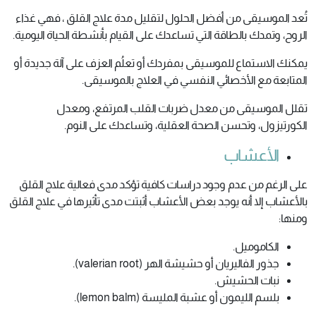
تُعد الموسيقى من أفضل الحلول لتقليل مدة علاج القلق ، فهي غذاء
الروح، وتمدك بالطاقة التي تساعدك على القيام بأنشطة الحياة اليومية.
يمكنك الاستماع للموسيقى بمفردك أو تعلُم العزف على آلة جديدة أو
المتابعة مع الأخصائي النفسي في العلاج بالموسيقى.
تقلل الموسيقى من معدل ضربات القلب المرتفع، ومعدل
الكورتيزول، وتحسن الصحة العقلية، وتساعدك على النوم.
الأعشاب
على الرغم من عدم وجود دراسات كافية تؤكد مدى فعالية علاج القلق
بالأعشاب إلا أنه يوجد بعض الأعشاب أثبتت مدى تأثيرها في علاج القلق
ومنها:
الكاموميل.
جذور الفاليريان أو حشيشة الهر (valerian root).
نبات الحشيش.
بلسم الليمون أو عشبة المليسة (lemon balm).