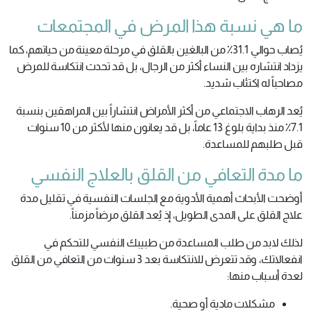
ما هي نسبة هذا المرض في المجتمعات
يُصاب حوالي 31.1٪ من البالغين بالقلق في مرحلة معينة من حياتهم، كما
يزداد انتشاره بين النساء أكثر من الرجال، بل قد تحدث انتكاسة للمرض
مصاحباً له اكتئاب شديد.
يُعد الرهاب الاجتماعي من أكثر الأمراض انتشاراً بين المراهقين بنسبة
7.1٪ منذ بداية بلوغ 13 عاماً، بل قد يعانون منها لأكثر من 10 سنوات
قبل طلبهم للمساعدة.
ما مدة التعافي من القلق بالعلاج النفسي
أوضحت الأبحاث أهمية الأدوية مع الجلسات النفسية في تقليل مدة
علاج القلق على المدى الطويل، إذ يُعد القلق مرضاً مزمناً.
لذلك لابد من طلب المساعدة من طبيبك النفسي للتحكم في
انفعالاتك، وقد تتعرض للانتكاسة بعد 3 سنوات من التعافي من القلق
لعدة أسباب منها:
مشكلات مادية أو صحية.