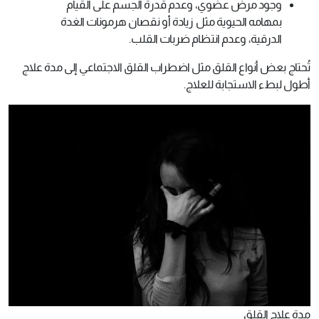
وجود مرض عضوي، وعدم قدرة الجسم على القيام
بمهامه الحيوية مثل زيادة أو نقصان هرمونات الغدة
الدرقية، وعدم انتظام ضربات القلب.
تُحتاج بعض أنواع القلق مثل اضطراب القلق الاجتماعي إلى مدة علاج
أطول لبطء الاستجابة للعلاج.
مدة علاج القلق