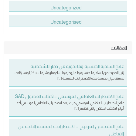
Uncategorized
Uncategorised
المقالات
علاج السادية الجنسية وما تحويه من دمار للشخصية
يُثير الحديث عن السادية الجنسية والمازوخية والسادومازوشية استنكارًا وتساؤلات
عميقة حول طبيعة هذه الاضطرابات النفسية […]
علاج الاضطراب العاطفي الموسمي – اكتئاب الفصول SAD
علاج الاضطراب العاطفي الموسمي حيث يعد الاضطراب العاطفي الموسمي أحد
أنواع الاكتئاب المتكرر والتي تظهر […]
علاج التشخيص المزدوج – الاضطرابات النفسية الناتجة عن
التعاطي