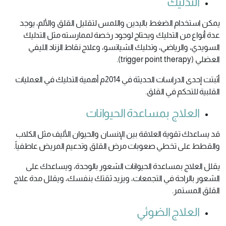
التدليك
يمكن استخدام الضغط باليدين واللمس لتقليل القلق والألم، يوجد
عدة أنواع من التدليك ويحتاج لوجود رخصة لممارسته مثل التدليك
السويدي، والرياضي، وتدليك الشياتسو، وعلاج نقاط الزناد الليفي
العضلي (trigger point therapy).
أثبتت إحدى الدراسات الحديثة في 2014م أهمية التدليك في العمليات
القلبية للتحكم في القلق.
العلاج بمساعدة الحيوانات
قد يساعدك تقوية العلاقة بين الإنسان والحيوان الأليف مثل الكلاب
والقطط على تخطي صعوبات مرض القلق وتدعيم المريض عاطفياً.
يقلل العلاج بمساعدة الحيوانات الشعور بالوحدة، ويساعدك على
الشعور بالراحة في التجمعات، ويزيد ثقتك بنفسك، ويقلل مدة علاج
القلق المستمر.
العلاج الضوئي