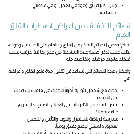
تجنب الالتزام بأي وعود في العمل أو في علاقاتي
الاجتماعية.
نصائح للتخفيف من أعراض اضطراب القلق
العام
تحتاج لبعض النصائح للتحكم في القلق والتأقلم على الحياة في وجوده،
لذلك عليك تذكر أهمية علاج المشكلة من جذورها فإذا عرفت سبب
قلقك عالجت مرضك وتخلصت منه.
وأفضل هذه النصائح التي تساعد في تقليل مدة علاج القلق وأعراضه
هي:
تحدث مع شخص تثق به، أحياناً التحدث عن قلقك يساعدك
على الهدوء.
رفض المزيد من الالتزامات في العمل خاصةً إذا كان فوق
طاقة تحملك.
ممارسة الرياضة باستمرار واليوجا والتأمل والتنفس
العميق والمشي لبضع دقائق يومياً.
قد يساعدك مشاهدة فيلمك المفضل أو الاستماع إلى