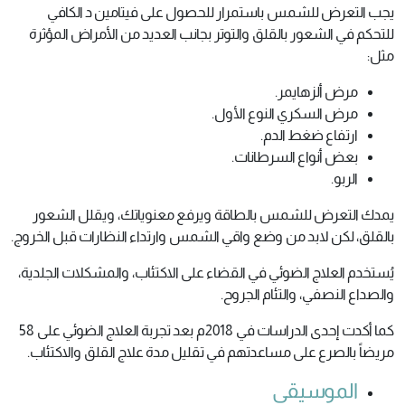
يجب التعرض للشمس باستمرار للحصول على فيتامين د الكافي
للتحكم في الشعور بالقلق والتوتر بجانب العديد من الأمراض المؤثرة
مثل:
مرض ألزهايمر.
مرض السكري النوع الأول.
ارتفاع ضغط الدم.
بعض أنواع السرطانات.
الربو.
يمدك التعرض للشمس بالطاقة ويرفع معنوياتك، ويقلل الشعور
بالقلق، لكن لابد من وضع واقي الشمس وارتداء النظارات قبل الخروج.
يُستخدم العلاج الضوئي في القضاء على الاكتئاب، والمشكلات الجلدية،
والصداع النصفي، والتئام الجروح.
كما أكدت إحدى الدراسات في 2018م بعد تجربة العلاج الضوئي على 58
مريضاً بالصرع على مساعدتهم في تقليل مدة علاج القلق والاكتئاب.
الموسيقى