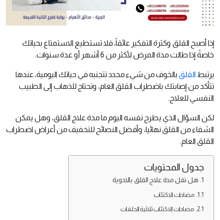
إذا أصبح القلق وكثرة التفكير عائقاً، فلا تستطيع الاستمتاع بحياتك
خاصةً إذا طالت مدة المرض لأكثر من 6 أشهر أو عدة سنوات.
يرتبط
القلق
بالخوف من شيء محدد تتجنبه في حياتك اليومية، عندها
تتأكد من إصابتك باضطراب القلق العام، وتحتاج للذهاب إلى الطبيب
النفسي للعلاج.
لكن السؤال الذي يطرح نفسه اليوم ما مدة علاج القلق، وهل يمكن
الشفاء من القلق نهائيا، وأفضل النصائح للتخفيف من أعراض اضطراب
القلق العام.
جدول المحتويات
هل تقل مدة علاج القلق بالادوية
مضادات الاكتئاب
مضادات الاكتئاب ثلاثية الحلقات