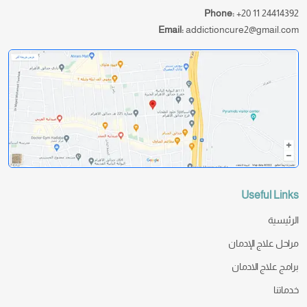
Phone:
+20 11 24414392
Email:
addictioncure2@gmail.com
Useful Links
الرئيسية
مراحل علاج الإدمان
برامج علاج الادمان
خدماتنا