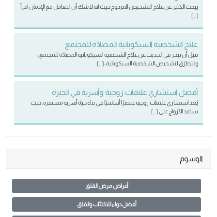
يبحث الكثير عن علاج التشخيص المزدوج حيث انه لا شك أن التعامل مع الإدمان امرأ
[…]
علاج الشخصية السيكوباتية المضادّة للمجتمع
قبل أن نبحر في الحديث عن علاج الشخصية السيكوباتية المضادّة للمجتمع،
والتطرّق لتشخيص الشخصية السيكوباتية، […]
أفضل استشاري علاقات زوجية وأسرية في الجيزة
يُعد استشاري علاقات زوجية عنصرًا أساسيًا في بناء حياة أسرية مستقرة، حيث
يساعد الأزواج على […]
الوسوم
أعراض مرض القلق
أفضل دواء للاكتئاب والقلق