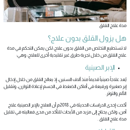
مدة علاج القلق
هل يزول القلق بدون علاج؟
لا تستطيع التخلص من القلق بدون علاج، لكن يمكن التحكم في مدة
علاج القلق من خلال تجربة طرق غير تقليدية أخرى للعلاج، وهي:
الإبر الصينية
يُعد علاجاً صينياً قديماً منذ آلاف السنين، إذ يعالج القلق من خلال إدخال
إبر صغيرة ورفيعة في أماكن الضغط في الجسم لإعادة التوازن، وتقليل
الألم والتوتر.
أكدت إحدى الدراسات الحديثة في 2018م أن العلاج بالإبر الصينية علاج
آمن، ولكن يحتاج إلى مزيد من الأبحاث للتأكد من مدى فعاليته في تقليل
مدة علاج القلق .