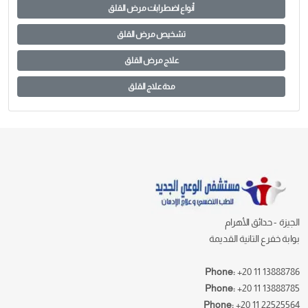
أنواع اضطرابات مرض القلق
تشخيص مرض القلق
علاج مرض القلق
مدة علاج القلق
الجيزة - حدائق الأهرام
بوابة خفرع التانية القديمة
Phone:
+20 11 13888786
Phone:
+20 11 13888785
Phone:
+20 11 22525564