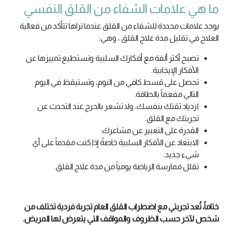
ما هي علامات الشفاء من القلق النفسي
يوجد علامات محددة للشفاء من القلق عندما تراها تتأكد من فعالية
العلاج في تقليل مدة علاج القلق ، وهي:
تصبح أكثر ألفة مع أفكارك السلبية وتستطيع تمييزها عن
الأفكار الإيجابية.
تحصل على قسط كافي من النوم، وتستيقظ في اليوم
التالي مفعماً بالطاقة.
ازدياد ثقتك بنفسك، ولا تشعر بالحرج عند التحدث عن
تجربتك مع القلق.
القدرة على التعبير عن مشاعرك.
الابتعاد عن الأفكار السلبية خاصةً إذا كنت مقدماً على أي
شيء جديد.
تقلل ممارسة الرياضة يومياً من مدة علاج القلق.
ختاماً، تُعد تجربتي مع اضطراب القلق العام تجربة فردية تختلف من
شخص لآخر حسب الظروف والمواقف التي يتعرض لها المريض.