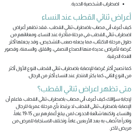
اضطراب الشخصية الحدية.
أعراض ثنائي القطب عند النساء
كيف أعرف أني مصاب باضطراب ثنائي القطب ، فقد تظهر أعراض
اضطراب ثنائي القطب في مرحلة متأخرة عند النساء، ومعاناتهم من
طول مرحلة الاكتئاب، مما يجعله صعب التشخيص، وقد يجعلها أكثر
عُرضة لأمراض عديدة منها الصداع النصفي، والقلق، والسمنة، وقصور
الغدة الدرقية.
كما تصبح أكثر عُرضة للإصابة باضطراب ثنائي القطب النوع الأول أكثر
من النوع الثاني، كما يكثر الانتحار عند النساء أكثر من الرجال.
متى تظهر اعراض ثنائي القطب؟
لإجابة سؤالك كيف أعرف أني مصاب باضطراب ثنائي القطب ،فاعلم أن
الإصابة باضطراب ثنائي القطب لا يرتبط بأي مرحلة عمرية للرجال
والنساء، ولكنها شائعة الحدوث لمن يبلغ أعمارهم بين 15-19 عاماً،
ونادراً ما تُصاب به بعد الأربعين عاماً، وتختلف الاستجابة للمرض من
مريض لآخر.