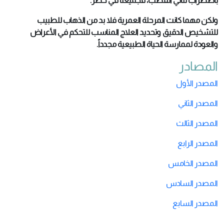
باضطراب ثنائي القطب، فجميعنا في خطر.
ولكن مهما كانت المرحلة العمرية فلا بد من الذهاب للطبيب
للتشخيص الدقيق وتحديد العلاج المناسب للتحكم في الأعراض
والعودة لممارسة الحياة الطبيعية مجدداً.
المصادر
المصدر الأول
المصدر الثاني
المصدر الثالث
المصدر الرابع
المصدر الخامس
المصدر السادس
المصدر السابع