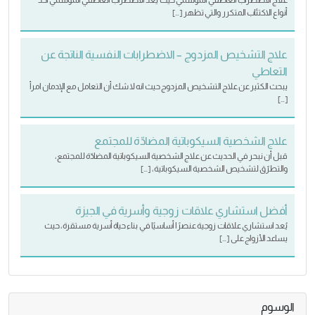
علاج الاضطراب العاطفي الموسمي حيث يعد الاضطراب العاطفي الموسمي أحد
أنواع الاكتئاب المتكرر والتي تظهر […]
علاج التشخيص المزدوج – الاضطرابات النفسية الناتجة عن
التعاطي
يبحث الكثير عن علاج التشخيص المزدوج حيث انه لا شك أن التعامل مع الإدمان امرأ
[…]
علاج الشخصية السيكوباتية المضادّة للمجتمع
قبل أن نبحر في الحديث عن علاج الشخصية السيكوباتية المضادّة للمجتمع،
والتطرّق لتشخيص الشخصية السيكوباتية، […]
أفضل استشاري علاقات زوجية وأسرية في الجيزة
يُعد استشاري علاقات زوجية عنصرًا أساسيًا في بناء حياة أسرية مستقرة، حيث
يساعد الأزواج على […]
الوسوم