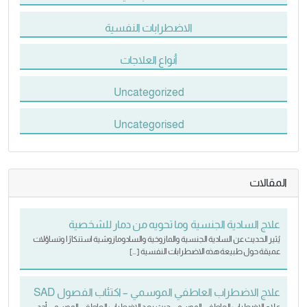
الاضطرابات النفسية
أنواع العلاجات
Uncategorized
Uncategorised
المقالات
علاج السادية الجنسية وما تحويه من دمار للشخصية
يُثير الحديث عن السادية الجنسية والمازوخية والسادومازوشية استنكارًا وتساؤلات
عميقة حول طبيعة هذه الاضطرابات النفسية […]
علاج الاضطراب العاطفي الموسمي – اكتئاب الفصول SAD