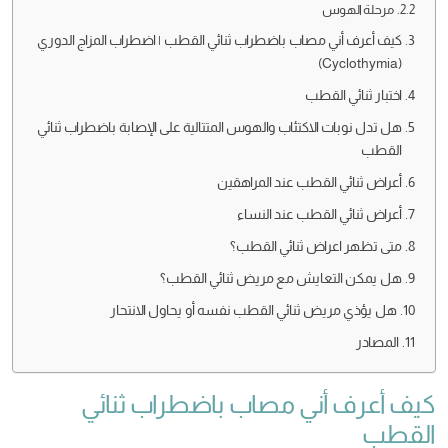
مرحلة الهوس
كيف أعرف أني مصاب باضطراب ثنائي القطب | اضطراب المزاج الدوري
(Cyclothymia)
اختبار ثنائي القطب
هل تدل نوبات الاكتئاب والهوس المتتالية على الإصابة باضطراب ثنائي
القطب
أعراض ثنائي القطب عند المراهقين
أعراض ثنائي القطب عند النساء
متى تظهر اعراض ثنائي القطب؟
هل يمكن التعايش مع مريض ثنائي القطب؟
هل يؤذي مريض ثنائي القطب نفسه أو يحاول الانتحار
المصادر
كيف أعرف أني مصاب باضطراب ثنائي
القطب