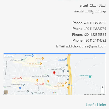
الجيزة - حدائق الأهرام
بوابة خفرع التانية القديمة
Phone:
+20 11 13888786
Phone:
+20 11 13888785
Phone:
+20 11 22525564
Phone:
+20 11 24414392
Email:
addictioncure2@gmail.com
Useful Links