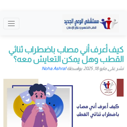
كيف أعرف أني مصاب باضطراب ثنائي
القطب وهل يمكن التعايش معه؟
نشر على, مايو 18, 2025. بواسطة
Noha Ashraf