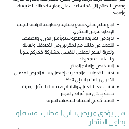
وبعض النصائح التي قد تساعدك على ممارسة حياتك الطبيعية،
وأهمها:
اتباع نظام غذائي متنوع وسليم، وممارسة الرياضة، لتجنب
الإصابة بمرض السكري.
لا بد من المتابعة الصحية سنوياً مثل الوزن، والضغط.
التحدث عن حالتك مع المقربين من الأصدقاء والعائلة،
وتجربة العلاج الجماعي النفسي لمشاركة أفكاركم سوياً
وأنك لست بمفردك.
التشخيص والعلاج المبكر.
تجنب الكحوليات والمخدرات، إذ تصل نسبة المرض لمدمني
الكحول والمخدرات إلى 50%.
تجنب ضغط العمل، والالتزام بعدد ساعات أقل ومرنة
خاصةً إذا كان يثير أعراض المرض.
المشاركة في أنشطة الجمعيات الخيرية.
هل يؤذي مريض ثنائي القطب نفسه أو
يحاول الانتحار