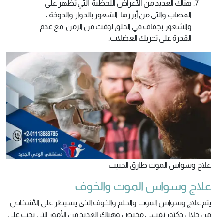
هناك العديد من الأعراض اللحظية التي تظهر على
المصاب والتي من أبرزها الشعور بالدوار والدوخة ،
والشعور بجفاف في الحلق لوقت من الزمن مع عدم
القدرة على تحريك العضلات.
علاج وسواس الموت طارق الحبيب
علاج وسواس الموت والخوف
يتم علاج وسواس الموت والحلم والخوف الذي يسيطر على الأشخاص
من خلال دكتور نفسي مختص وهناك العديد من الأمور التي يجب على