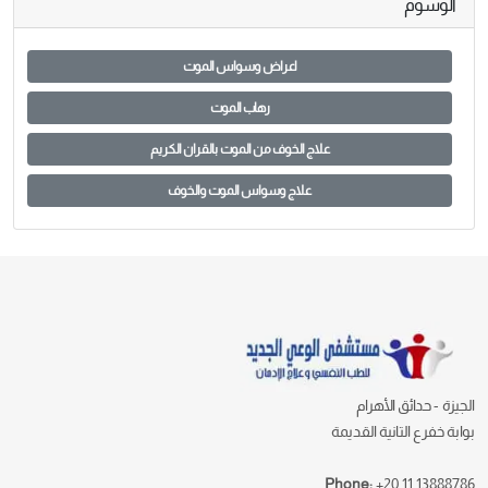
الوسوم
اعراض وسواس الموت
رهاب الموت
علاج الخوف من الموت بالقران الكريم
علاج وسواس الموت والخوف
الجيزة - حدائق الأهرام
بوابة خفرع التانية القديمة
Phone:
+20 11 13888786