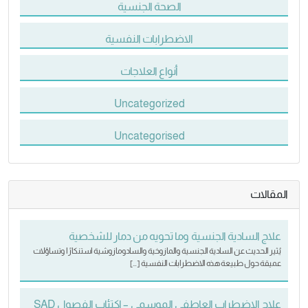
الصحة الجنسية
الاضطرابات النفسية
أنواع العلاجات
Uncategorized
Uncategorised
المقالات
علاج السادية الجنسية وما تحويه من دمار للشخصية
يُثير الحديث عن السادية الجنسية والمازوخية والسادومازوشية استنكارًا وتساؤلات
عميقة حول طبيعة هذه الاضطرابات النفسية […]
علاج الاضطراب العاطفي الموسمي – اكتئاب الفصول SAD