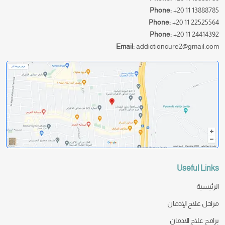
Phone:
+20 11 13888785
Phone:
+20 11 22525564
Phone:
+20 11 24414392
Email:
addictioncure2@gmail.com
Useful Links
الرئيسية
مراحل علاج الإدمان
برامج علاج الادمان