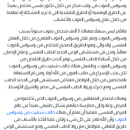
وسواس الموت في وقت مبكر من خلال دكتور نفسي مختص بعيداً
عن الطرق الوهمية أو الطرق التقليدية التي لا تزيد المشكلة إلا تفاقما
من خلال علاج وسواس الموت بالأعشاب.
فالأمر ليس سهلاً فهناك 3 آلاف شخص يموت سنوياً بسبب
وسواس الموت ويتم علاج وسواس الموت القهري من خلال العلاج
النفسي والدوائي وهو الطريق الصحيح للتخلص من وسواس الموت
نهائياً, ونحن في مستشفى الوعي الجديد للطب النفسي وعلاج الإدمان
من خلال أساتذة الطب النفسي نوفر أحدث طرق الخلاص من
وسواس الموت, وبالفعل هناك حالات شفيت من وسواس الموت
لكن يجب الإسراع في طلب العون من الله أولا ومن ثم الاستعانة
بالمختصين من خلال التواصل معنا في مستشفى الوعي الجديد للطب
النفسي ومع خبراء ورواد الطب النفسي في مصر والشرق الأوسط .
وهناك قصص المتعافين من وسواس الموت الذين تخلصوا من
المرض وعادوا إلى ممارسة حياتهم بشكل طبيعي بعيداً عن عالم
المرض النفسي, فعلينا أن نعلم أن هناك
حالات شفيت من وسواس
الموت
وأن الله قادر على كل شيء ولكن علينا الأخذ بالأسباب في
طريق التعافي, فتواصل مع رواد الطب النفسي ومع مستشفى الوعي