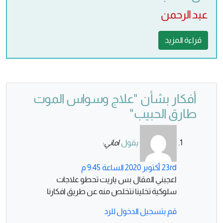
عبد الرحمن
قراءة المزيد
أفكار بشأن "
علاج وسواس الموت
طارق الحبيب
"
يقول
اماني
:
23rd أكتوبر 2020 الساعة 9:45 م
اعجبني المقال بس ياريت تحطو علاجات
سلوكية تخلينا نتخلص منه عن طريق افكارنا
قم بتسجيل الدخول للرد