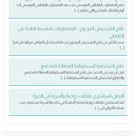
علاج الاضطراب العاطفي الموسمي حيث يعد الاضطراب العاطفي الموسمي أحد
أنواع الاكتئاب المتكرر والتي تظهر […]
علاج التشخيص المزدوج – الاضطرابات النفسية الناتجة عن
التعاطي
يبحث الكثير عن علاج التشخيص المزدوج حيث انه لا شك أن التعامل مع الإدمان امرأ
[…]
علاج الشخصية السيكوباتية المضادّة للمجتمع
قبل أن نبحر في الحديث عن علاج الشخصية السيكوباتية المضادّة للمجتمع،
والتطرّق لتشخيص الشخصية السيكوباتية، […]
أفضل استشاري علاقات زوجية وأسرية في الجيزة
يُعد استشاري علاقات زوجية عنصرًا أساسيًا في بناء حياة أسرية مستقرة، حيث
يساعد الأزواج على […]