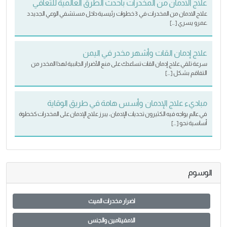
علاج الادمان من المخدرات بأحدث الطرق العالمية للتعافي
علاج الادمان من المخدرات في 3 خطوات رئيسية داخل مستشفي الوعي الجديد د
.عمرو يسري […]
علاج إدمان القات وأشهر مخدر في اليمن
سرعة تلقي علاج إدمان القات تساعدك على منع الأضرار الجانبية لهذا المخدر من
التفاقم بشكل […]
مباديء علاج الإدمان وأسس هامة في طريق الوقاية
في عالم يواجه فيه الكثيرون تحديات الإدمان، يبرز علاج الإدمان على المخدرات كخطوة
أساسية نحو […]
الوسوم
اضرار مخدرات الميث
الامفيتامين والجنس