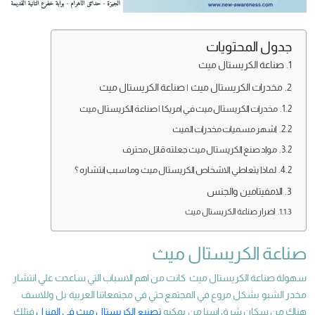
جدول المحتويات
صناعة الكريستال ميث
مخدرات الكريستال ميث | صناعة الكريستال ميث
مخدرات الكريستال ميث في امريكا | صناعة الكريستال ميث
اشهر مسميات مخدرات الميث
مواد صنع الكريستال ميث جعلته قاتل محترف
لماذا يتعاطي الاشخاص الكريستال ميث وما سبب انتشاره ؟
الامفيتامين والجنس
اضرار صناعة الكريستال ميث
صناعة الكريستال ميث
سهولة صناعة الكريستال ميث كانت من اهم الاسباب التي ساعدت علي انتشار
مخدر الشبو بشكل مروع في المجتمع حتي في مجتمعاتنا العربية بل وللاسف
هناك من سكان شرق اسيا من يمكنه
تصنيع الكريستال ميث في المنزل
فتلك