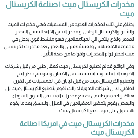
مخدرات الكريستال ميث | صناعة الكريستال
ميث
يطلق علي تلك المخدرات العديد من المسميات فهي مخدرات الميث
والشبو والكريستال الزجاجي و مخدر الايس الا انها لنفس المخدر
المدمر والذي ينتمي الي الميثامفتامين فهو منشط قوي يدخل في
مجموعة الامفيتامين والفينيثيلامين , والبعض يعد مخدرات الكريتسال
ميث اخطر انواع المخدرات واقواها من جهة التأثير .
وفي الواقع قد تم تصنيع الكريستال ميث كعقار طبي من قبل شركات
الادوية الا انه لما وجد انه يتسبب في الادمان وبقوة تم خطر انتاج
وتصنيع الكريستال ميث من قبل اليابان في الخمسينات في القرن
الماضي الا ان شركات الادوية لا زالت تقوم بتصنيع الكريستال ميث بل
هناك زيادة مفرطة في تصنيع مخدرات الميث في السوق السوداء
والبعض يقوم بتحضير الامفيتامين في المنزل وللاسق بعد ما يقوم
بالحصول علي مواد صنع الكريستال ميث .
مخدرات الكريستال ميث في امريكا | صناعة
الكريستال ميث