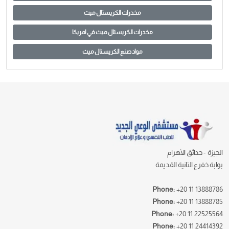
مخدرات الكريستال ميث
مخدرات الكريستال ميث في امريكا
مواد صنع الكريستال ميث
الجيزة - حدائق الأهرام
بوابة خفرع التانية القديمة
Phone:
+20 11 13888786
Phone:
+20 11 13888785
Phone:
+20 11 22525564
Phone:
+20 11 24414392