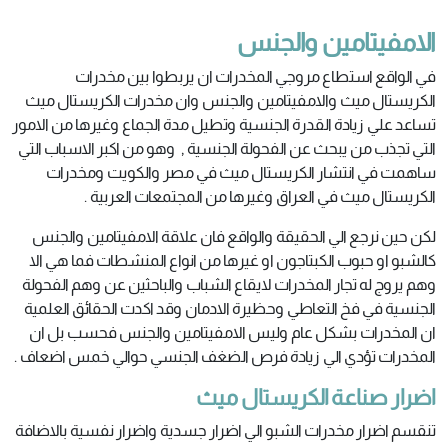
الامفيتامين والجنس
في الواقع استطاع مروجي المخدرات ان يربطوا بين مخدرات
الكريستال ميث والامفيتامين والجنس وان مخدرات الكريستال ميث
تساعد علي زيادة القدرة الجنسية وتطيل مدة الجماع وغيرها من الامور
التي تجذب من يبحث عن الفحولة الجنسية , وهو من اكبر الاسباب التي
ساهمت في انتشار الكريستال ميث في مصر والكويت ومخدرات
الكريستال ميث في العراق وغيرها من المجتمعات العربية .
لكن حين نرجع الي الحقيقة والواقع فان علاقة الامفيتامين والجنس
كالشبو او حبوب الكبتاجون او غيرها من انواع المنشطات فما هي الا
وهم يروج له تجار المخدرات لايقاع الشباب والباحثين عن وهم الفحولة
الجنسية في فخ التعاطي وحظيرة الادمان وقد اكدت الحقائق العلمية
ان المخدرات بشكل عام وليس الامفيتامين والجنس فحسب بل ان
المخدرات تؤدي الي زيادة فرص الضغف الجنسي حوالي خمس اضعاف .
اضرار صناعة الكريستال ميث
تنقسم اضرار مخدرات الشبو الي اضرار جسدية واضرار نفسية بالاضافة