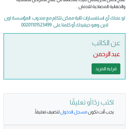
والذهانية المصاحبة للادمان .
لو عندك أي استفسارات ثانية ممكن تتكلم مع مندوب المؤسسة اون
لاين وهو حيفيدك أو كلمنا على 00201101523499
عن الكاتب
عبد الرحمن
قراءة المزيد
اكتب ردًا أو تعليقًا
يجب أنت تكون
مسجل الدخول
لتضيف تعليقاً.