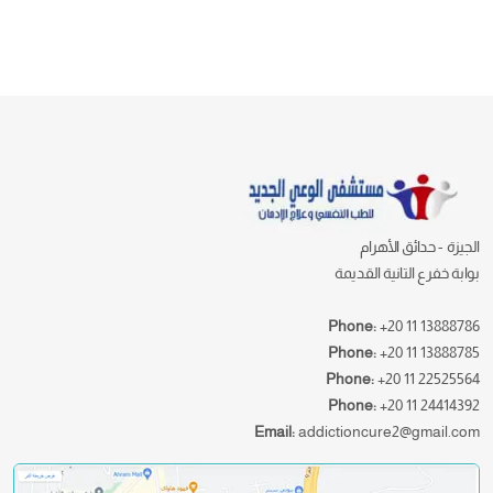
الجيزة - حدائق الأهرام
بوابة خفرع التانية القديمة
Phone:
+20 11 13888786
Phone:
+20 11 13888785
Phone:
+20 11 22525564
Phone:
+20 11 24414392
Email:
addictioncure2@gmail.com