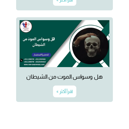
هل وسواس الموت من الشيطان
اقرأ أكثر »