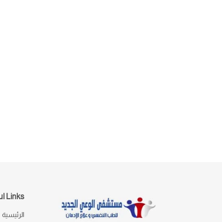
l Links
الرئيسية