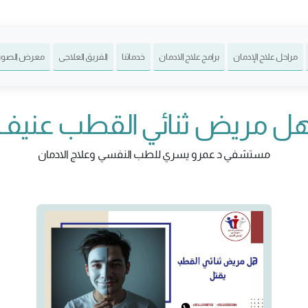
مراحل علاج الإدمان
برامج علاج الادمان
خدماتنا
الفريق العلاجى
معرض الصور
ل مريض ثنائي القطب عنيف
مستشفي د عمرو يسري للطب النفسي وعلاج الادمان