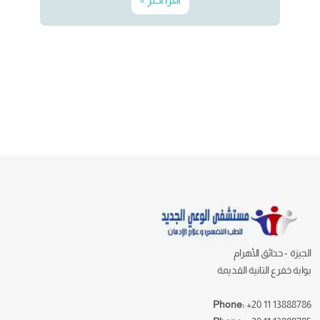
الجيزة - حدائق الأهرام
بوابة خفرع التانية القديمة
Phone:
+20 11 13888786