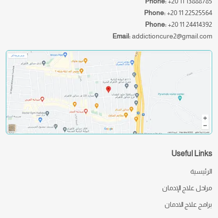
Phone:
+20 11 13888785
Phone:
+20 11 22525564
Phone:
+20 11 24414392
Email:
addictioncure2@gmail.com
Useful Links
الرئيسية
مراحل علاج الإدمان
برامج علاج الادمان