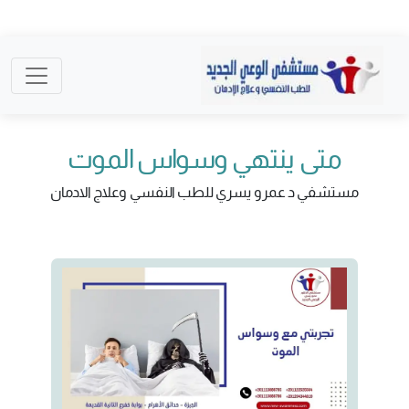
متى ينتهي وسواس الموت
مستشفي د عمرو يسري للطب النفسي وعلاج الادمان