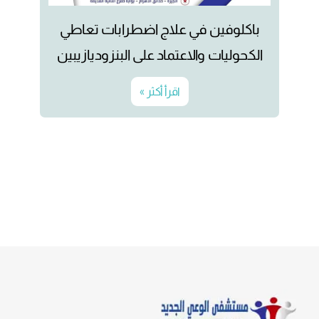
باكلوفين في علاج اضطرابات تعاطي
الكحوليات والاعتماد على البنزوديازيبين
اقرأ أكثر »