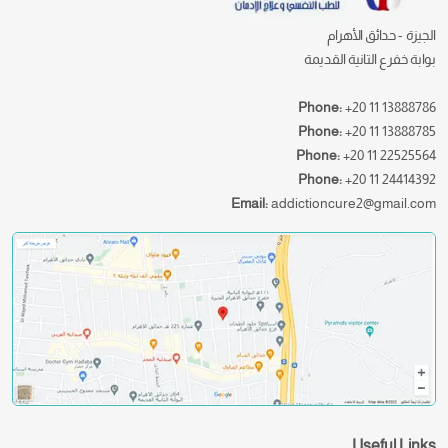
الجيزة - حدائق الأهرام
بوابة خفرع التانية القديمة
Phone:
+20 11 13888786
Phone:
+20 11 13888785
Phone:
+20 11 22525564
Phone:
+20 11 24414392
Email:
addictioncure2@gmail.com
Useful Links