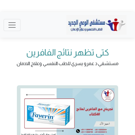
كتى تظهر نتائج الفافرين
مستشفي د عمرو يسري للطب النفسي وعلاج الادمان