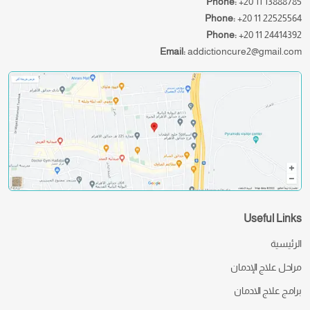
Phone:
+20 11 13888785
Phone:
+20 11 22525564
Phone:
+20 11 24414392
Email:
addictioncure2@gmail.com
Useful Links
الرئيسية
مراحل علاج الإدمان
برامج علاج الادمان