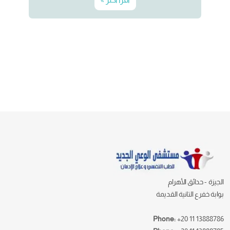
الجيزة - حدائق الأهرام
بوابة خفرع التانية القديمة
Phone:
+20 11 13888786