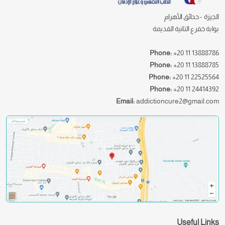
الجيزة - حدائق الأهرام
بوابة خفرع التانية القديمة
Phone:
+20 11 13888786
Phone:
+20 11 13888785
Phone:
+20 11 22525564
Phone:
+20 11 24414392
Email:
addictioncure2@gmail.com
Useful Links