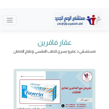
عقار فافرين
مستشفي د عمرو يسري للطب النفسي وعلاج الادمان