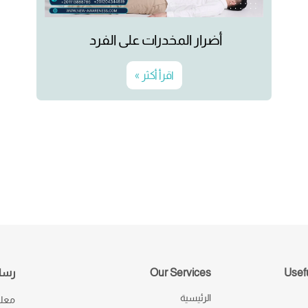
أضرار المخدرات على الفرد
اقرأ أكثر »
Usefu
Our Services
رسال
الرئيسية
معك 