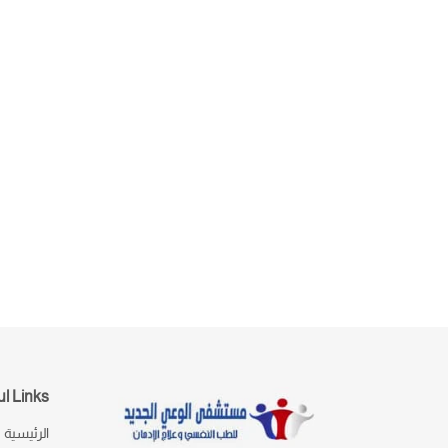
l Links
الرئيسية