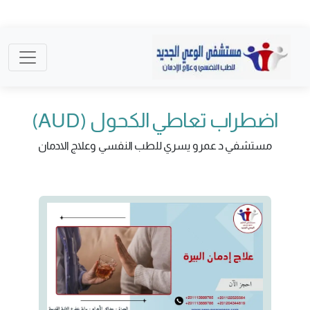
اضطراب تعاطي الكحول (AUD)
مستشفي د عمرو يسري للطب النفسي وعلاج الادمان