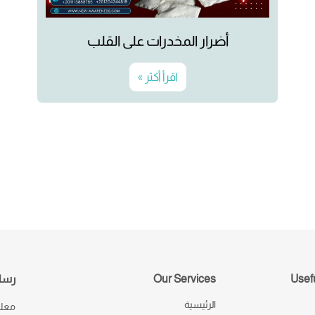
أضرار المخدرات على القلب
اقرأ أكثر »
Usefu
Our Services
رسال
الرئيسية
معك 