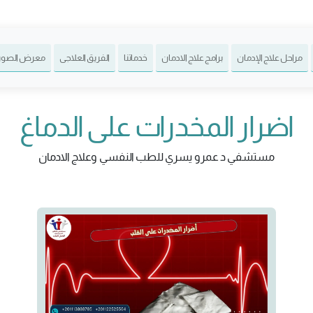
مراحل علاج الإدمان
برامج علاج الادمان
خدماتنا
الفريق العلاجى
معرض الصور
اضرار المخدرات على الدماغ
مستشفي د عمرو يسري للطب النفسي وعلاج الادمان