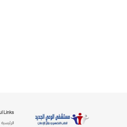
l Links
الرئيسية