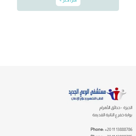
الجيزة - حدائق الأهرام
بوابة خفرع التانية القديمة
Phone:
+20 11 13888786