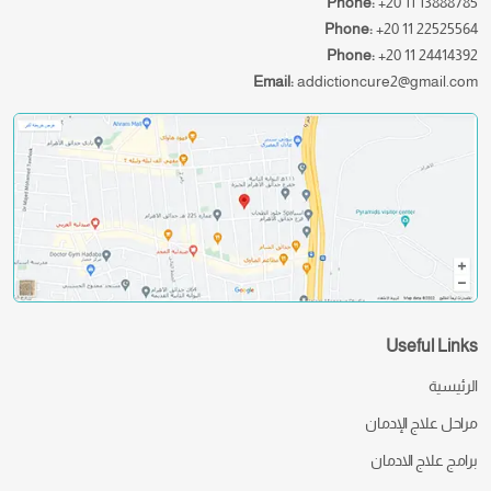
Phone:
+20 11 13888785
Phone:
+20 11 22525564
Phone:
+20 11 24414392
Email:
addictioncure2@gmail.com
Useful Links
الرئيسية
مراحل علاج الإدمان
برامج علاج الادمان