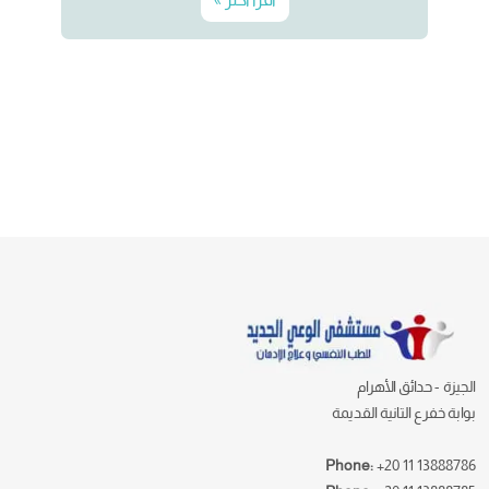
الجيزة - حدائق الأهرام
بوابة خفرع التانية القديمة
Phone:
+20 11 13888786