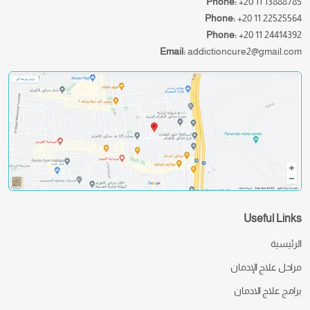
Phone:
+20 11 13888785
Phone:
+20 11 22525564
Phone:
+20 11 24414392
Email:
addictioncure2@gmail.com
Useful Links
الرئيسية
مراحل علاج الإدمان
برامج علاج الادمان