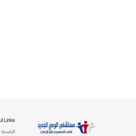
l Links
الرئيسية