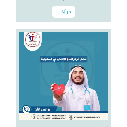
اقرأ أكثر »