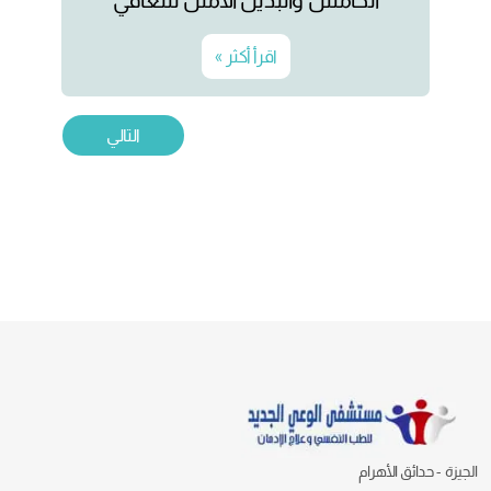
الخامس والبديل الأمثل للتعافي
اقرأ أكثر »
التالي
الجيزة - حدائق الأهرام