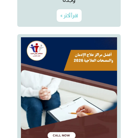
اقرأ أكثر »