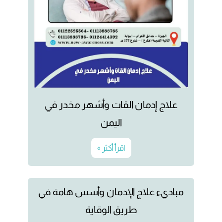
علاج إدمان القات وأشهر مخدر في
اليمن
اقرأ أكثر »
مباديء علاج الإدمان وأسس هامة في
طريق الوقاية