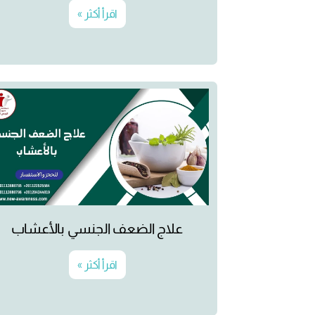
اقرأ أكثر »
علاج الضعف الجنسي بالأعشاب
اقرأ أكثر »