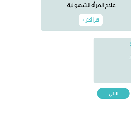
علاج المرأة الشهوانية
اقرأ أكثر »
التالي