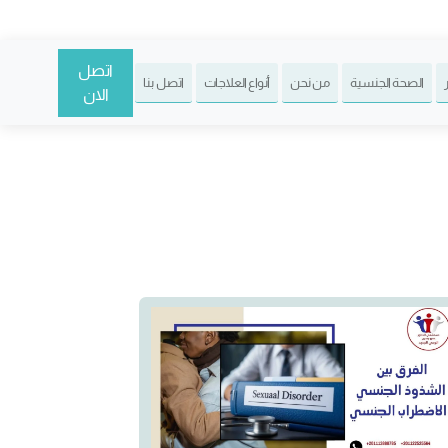
اتصل
الصحة الجنسية
من نحن
أنواع العلاجات
اتصل بنا
الان