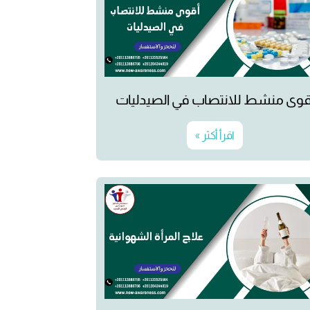
قوى منشط للانتصاب في الصيدليات
اقرأ أكثر »