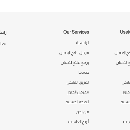
Usefu
Our Services
رسال
الرئيسية
معك 
ج الإدمان
مراحل علاج الإدمان
ج الادمان
برامج علاج الادمان
خدماتنا
علاجى
الفريق العلاجى
صور
معرض الصور
جنسية
الصحة الجنسية
من نحن
اجات
أنواع العلاجات