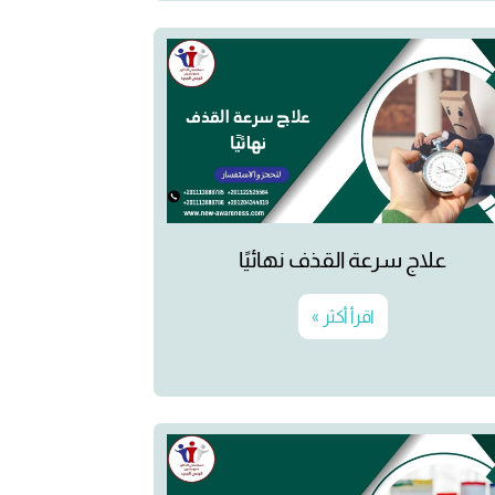
علاج سرعة القذف نهائيًا
اقرأ أكثر »