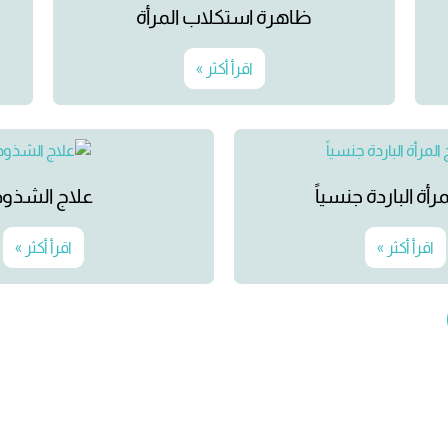
ظاهرة استكلاب المرأة
اقرأ أكثر »
رأة الباردة جنسياً
علاج الشذوذ
اقرأ أكثر »
اقرأ أكثر »