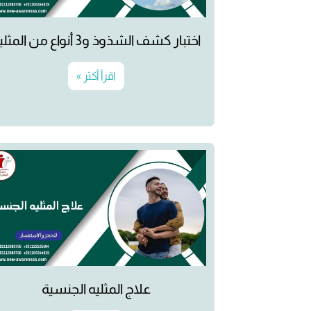
اختبار كشف الشذوذ و3 أنواع من المثلية
اقرأ أكثر »
علاج المثليه الجنسية