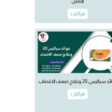
الأمثل
اقرأ أكثر »
سياليس 20 وعلاج ضعف الانتصاب
اقرأ أكثر »