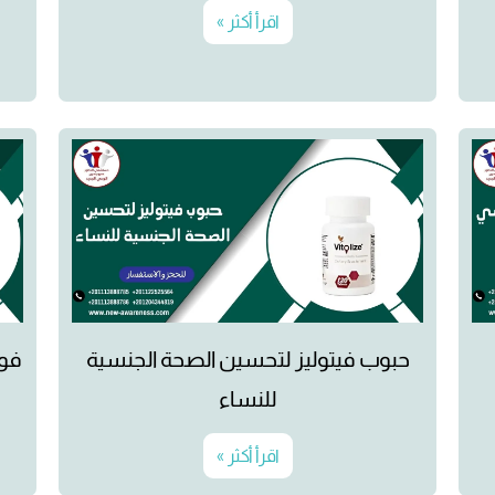
اقرأ أكثر »
حبوب فيتوليز لتحسين الصحة الجنسية
فوائد 
للنساء
اقرأ أكثر »