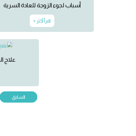
أسباب لجوء الزوجة للعادة السرية
اقرأ أكثر »
علاج الم
السابق