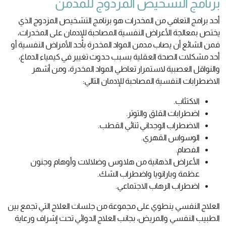
برنامج التشخيص المزدوج للمدمن
أحد برامج التعافي من المخدرات هو برنامج التشخيص المزدوج الذي
يختص بمعالجة الأعراض النفسية المصاحبة للإدمان على المخدرات،
فمن الشائع أن يصاب مدمن المواد المخدرة بأحد الأمراض النفسية أو
أحد مشكلات الصحة العقلية بسبب حدوث تغيير في كيمياء الدماغ،
والنواقل العصبية لاستمرار تعاطي المواد المخدرة، ومن أشهر
الاضطرابات النفسية المصاحبة للإدمان التالي:
الاكتئاب.
اضطرابات القلق والتوتر.
الاضطراب الوجداني ثنائي القطب.
الوسواس القهري.
الفصام.
الأعراض الذهانية من هلاوس وضلالات وأوهام وجنون
عظمة وبارانويا واضطراب الشك.
اضطراب الرهاب الاجتماعي.
العلاج النفسي ينطوي على مجموعة من جلسات العلاج التي تجمع بين
الطبيب النفسي والمريض، بجانب العلاج الدوائي تحت إشراف ورعاية