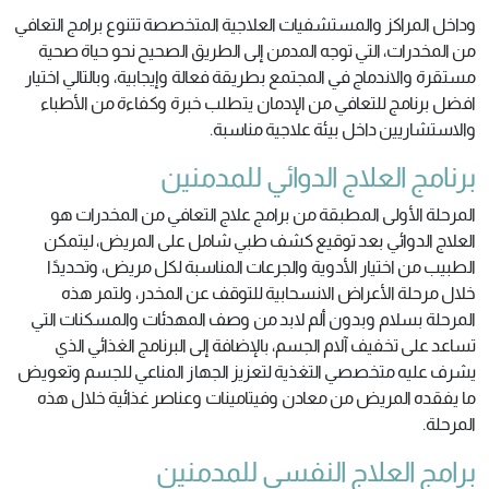
وداخل المراكز والمستشفيات العلاجية المتخصصة تتنوع برامج التعافي
من المخدرات، التي توجه المدمن إلى الطريق الصحيح نحو حياة صحية
مستقرة والاندماج في المجتمع بطريقة فعالة وإيجابية، وبالتالي اختيار
افضل برنامج للتعافي من الإدمان يتطلب خبرة وكفاءة من الأطباء
والاستشاريين داخل بيئة علاجية مناسبة.
برنامج العلاج الدوائي للمدمنين
المرحلة الأولى المطبقة من برامج علاج التعافي من المخدرات هو
العلاج الدوائي بعد توقيع كشف طبي شامل على المريض، ليتمكن
الطبيب من اختيار الأدوية والجرعات المناسبة لكل مريض، وتحديدًا
خلال مرحلة الأعراض الانسحابية للتوقف عن المخدر، ولتمر هذه
المرحلة بسلام وبدون ألم لابد من وصف المهدئات والمسكنات التي
تساعد على تخفيف آلام الجسم، بالإضافة إلى البرنامج الغذائي الذي
يشرف عليه متخصصي التغذية لتعزيز الجهاز المناعي للجسم وتعويض
ما يفقده المريض من معادن وفيتامينات وعناصر غذائية خلال هذه
المرحلة.
برامج العلاج النفسي للمدمنين