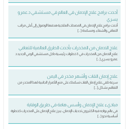
أحدث برامج علاج الإدمان في العالم في مستشفي د.عمرو
يسري
أحدث برامج علاج الإدمان في المصحات العلاجية هدفها الوصول إلى أعلى مراتب
التعافي والشفاء، ومساعدة […]
علاج الادمان من المخدرات بأحدث الطرق العالمية للتعافي
علاج الادمان من المخدرات في 3 خطوات رئيسية داخل مستشفي الوعي الجديد د
.عمرو يسري […]
علاج إدمان القات وأشهر مخدر في اليمن
سرعة تلقي علاج إدمان القات تساعدك على منع الأضرار الجانبية لهذا المخدر من
التفاقم بشكل […]
مباديء علاج الإدمان وأسس هامة في طريق الوقاية
في عالم يواجه فيه الكثيرون تحديات الإدمان، يبرز علاج الإدمان على المخدرات كخطوة
أساسية نحو […]