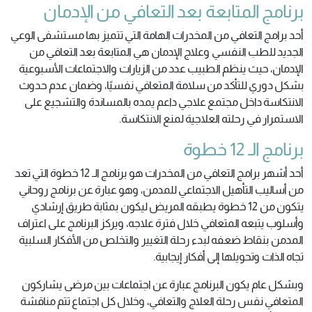
برنامج المتابعة بعد التعافي من الإدمان
أحد برامج التعافي من المخدرات الهامة التي تتميز بها مستشفى الوعي
الجديد للطب النفسي وعلاج الإدمان هي المتابعة بعد التعافي من
الإدمان، حيث ينظم الطبيب عدد من الزيارات والاجتماعات الأسبوعية
بشكل دوري للتأكد من سلامة المتعافي نفسيًا، وضمان عدم حدوث
الانتكاسة داخل مجتمع علاجي داعم يمده بالمساندة والتشجيع على
الاستمرار في رحلته العلاجية لمنع الانتكاسة.
برنامج الـ 12 خطوة
أحد أشهر برامج التعافي من المخدرات هو برنامج الـ 12 خطوة التي تعد
من أساليب التأهيل الاجتماعي للمدمن، وهو عبارة عن برنامج روحاني
يتكون من 12 خطوة يطبقه المريض ليكون بمثابة طريق إرشادي
وأسلوب يتبعه المتعافي خلال فترة علاجه، ويركز البرنامج على اعتراف
المدمن بنقاط ضعفه لبدء رحلة التغيير والتخلص من الأفكار السلبية
تجاه الذات وتحويلها إلى أفكار إيجابية.
وبشكل عام يكون البرنامج عبارة عن اجتماعات بين مرضى يشاركون
المتعافي نفس رحلة العلاج والتعافي، وخلال كل اجتماع تتم مناقشة