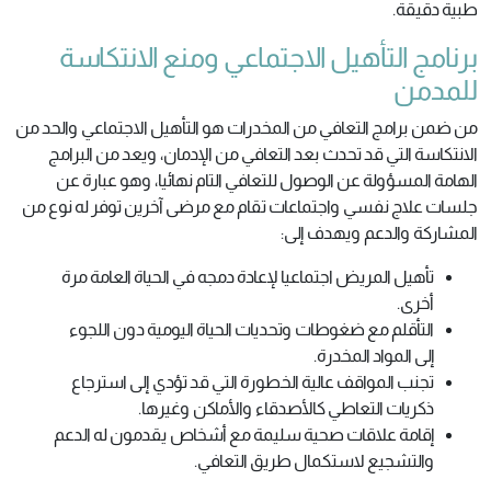
طبية دقيقة.
برنامج التأهيل الاجتماعي ومنع الانتكاسة
للمدمن
من ضمن برامج التعافي من المخدرات هو التأهيل الاجتماعي والحد من
الانتكاسة التي قد تحدث بعد التعافي من الإدمان، ويعد من البرامج
الهامة المسؤولة عن الوصول للتعافي التام نهائيا، وهو عبارة عن
جلسات علاج نفسي واجتماعات تقام مع مرضى آخرين توفر له نوع من
المشاركة والدعم ويهدف إلى:
تأهيل المريض اجتماعيا لإعادة دمجه في الحياة العامة مرة
أخرى.
التأقلم مع ضغوطات وتحديات الحياة اليومية دون اللجوء
إلى المواد المخدرة.
تجنب المواقف عالية الخطورة التي قد تؤدي إلى استرجاع
ذكريات التعاطي كالأصدقاء والأماكن وغيرها.
إقامة علاقات صحية سليمة مع أشخاص يقدمون له الدعم
والتشجيع لاستكمال طريق التعافي.