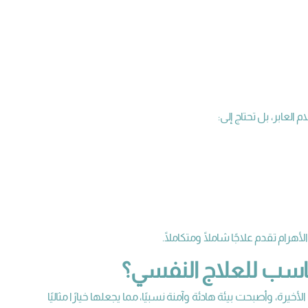
العابر، بل تحتاج إلى:
رام تقدم علاجًا شاملًا ومتكاملًا.
مناسب للعلاج النفسي؟
رة، وأصبحت بيئة هادئة وآمنة نسبيًا، مما يجعلها خيارًا مثاليًا