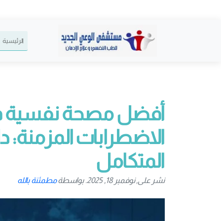
الرئيسية
أفضل مصحة نفسية في 
الاضطرابات المزمنة: 
المتكامل
نشر على, نوفمبر 18, 2025. بواسطة
مطمئنة بالله