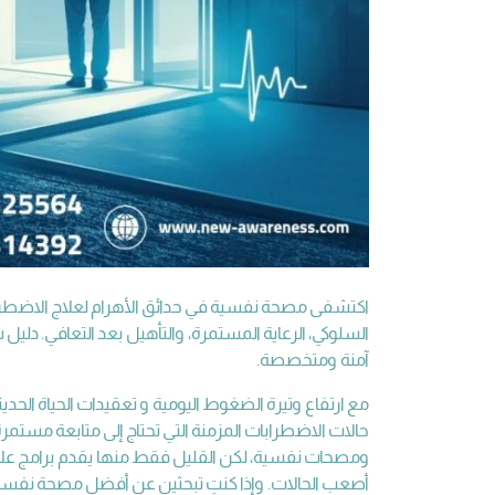
اكتشفى مصحة نفسية في حدائق الأهرام لعلاج الاضطرا
السلوكي، الرعاية المستمرة، والتأهيل بعد التعافي. دل
آمنة ومتخصصة.
مع ارتفاع وتيرة الضغوط اليومية و تعقيدات الحياة الح
حالات الاضطرابات المزمنة التي تحتاج إلى متابعة مست
ومصحات نفسية، لكن القليل فقط منها يقدم برامج علا
أصعب الحالات. وإذا كنتِ تبحثين عن أفضل مصحة نفسية 