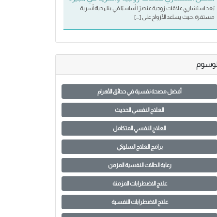
يُعد استشاري علاقات زوجية عنصرًا أساسيًا في بناء حياة أسرية
مستقرة، حيث يساعد الأزواج على […]
لوسوم
أفضل مصحة نفسية في حدائق الأهرام
العلاج النفسي الحديث
العلاج النفسي المتكامل
برامج العلاج السلوكي
رعاية الحالات النفسية المزمن
علاج الاضطرابات المزمنة
علاج الاضطرابات النفسية