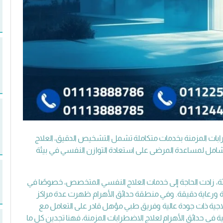
بات المزمنة بخدمات متكاملة تشمل التشخيص الدقيق، العلاج
يل شامل لمساعدة المرضى على استعادة التوازن النفسي في بيئة
ديثة، زادت الحاجة إلى خدمات العلاج النفسي المتخصص، خصوصًا في
مرة ورعاية دقيقة. وفي منطقة حدائق الأهرام ظهرت عدة مراكز
جية ذات جودة عالية وفريق طبي مؤهل قادر على التعامل مع
في حدائق الأهرام لعلاج الاضطرابات المزمنة، فهنا تجدين كل ما