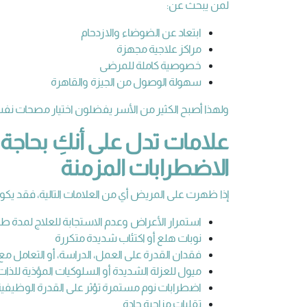
لمن يبحث عن:
ابتعاد عن الضوضاء والازدحام
مراكز علاجية مجهزة
خصوصية كاملة للمرضى
سهولة الوصول من الجيزة والقاهرة
ولهذا أصبح الكثير من الأسر يفضلون اختيار مصحات نفسية
علامات تدل على أنكِ بحاج
الاضطرابات المزمنة
إذا ظهرت على المريض أي من العلامات التالية، فقد يكون ا
استمرار الأعراض وعدم الاستجابة للعلاج لمدة طو
نوبات هلع أو اكتئاب شديدة متكررة
فقدان القدرة على العمل، الدراسة، أو التعامل مع 
ميول للعزلة الشديدة أو السلوكيات المؤذية للذات
اضطرابات نوم مستمرة تؤثر على القدرة الوظيفي
تقلبات مزاجية حادة