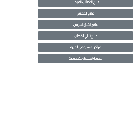
علاج الاكتئاب المزمن
علاج الفصام
علاج القلق المزمن
علاج ثنائي القطب
مراكز نفسية في الجيزة
مصحة نفسية متخصصة