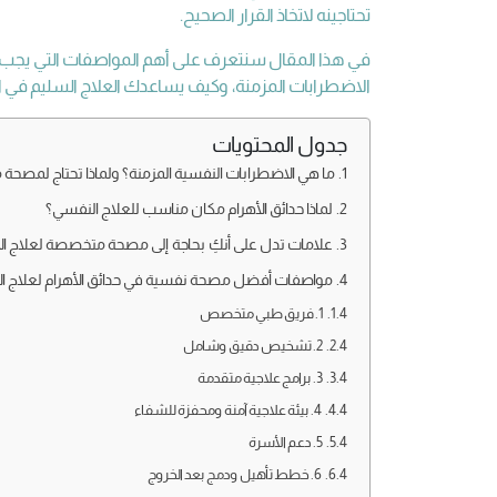
تحتاجينه لاتخاذ القرار الصحيح.
في هذا المقال سنتعرف على أهم المواصفات التي يجب تو
الاضطرابات المزمنة، وكيف يساعدك العلاج السليم في اس
جدول المحتويات
ما هي الاضطرابات النفسية المزمنة؟ ولماذا تحتاج لمصح
لماذا حدائق الأهرام مكان مناسب للعلاج النفسي؟
علامات تدل على أنكِ بحاجة إلى مصحة متخصصة لعلاج ال
مواصفات أفضل مصحة نفسية في حدائق الأهرام لعلاج ال
1. فريق طبي متخصص
2. تشخيص دقيق وشامل
3. برامج علاجية متقدمة
4. بيئة علاجية آمنة ومحفزة للشفاء
5. دعم الأسرة
6. خطط تأهيل ودمج بعد الخروج