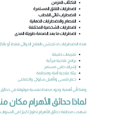
الاكتئاب المزمن
اضطرابات القلق المستمرة
الاضطراب ثنائي القطب
الفصام والاضطرابات الذهانية
اضطرابات الشخصية المختلفة
اضطرابات ما بعد الصدمة طويلة المدى
هذه الاضطرابات لا تتحسّن بالعلاج الدوائي فقط أو بالكلام 
تقييمات دقيقة
برامج علاجية مركّبة
إشراف طبي مستمر
بيئة علاجية آمنة ومنظمة
دعم نفسي وتأهيل سلوكي واجتماعي
وهنا تأتي أهمية وجود مصحة نفسية موثوقة في حدائق الأه
لماذا حدائق الأهرام مكان 
شهدت منطقة حدائق الأهرام تطورًا كبيرًا في السنوات الأخي