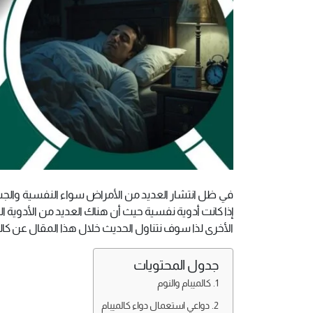
في ظل انتشار العديد من الأمراض سواء النفسية والجسد
إذا كانت أدوية نفسية حيث أن هناك العديد من الأدوي
الأخرى لذا سوف نتناول الحديث خلال هذا المقال عن كالمي
جدول المحتويات
كالميبام والنوم
دواعي استعمال دواء كالميبام