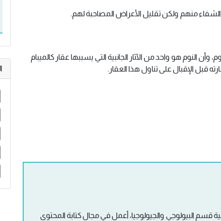
 الشفاء منهم ولكن تقليل الأعراض المصاحبة لهم.
، وأن النوم هو واحد من الآثار الجانبية التي يسببها عقار كالميبام
ا
ه قبل الإقبال على تناول هذا العقار.
قسم البيولوجي والجيولوجيا، أعمل في مجال كتابة المحتوى