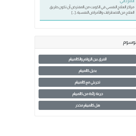
المرضي
مراكز العلاج النفسي في الكويت من المفترض أن تكون طريق
العلاج من الاضطرابات والأمراض النفسية، […]
لوسوم
الفرق بين الزولام والكالميبام
بديل كالميبام
تجربتي مع كالميبام
جرعة زائدة من كالميبام
هل كالميبام مخدر