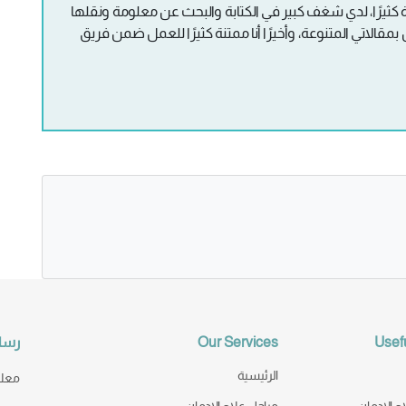
ب الكتابة والقراءة كثيرًا، لدي شغف كبير في الكتابة والبحث عن معلومة ونقلها
بمقالاتي المتنوعة، وأخيرًا أنا ممتنة كثيرًا للعمل ضمن فريق
Usefu
Our Services
رسال
الرئيسية
معك 