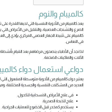
كالميبام والنوم
يعد كالميبام من الأدوية النفسية التي لديها القدرة على
الصرع والتشنجات العصبية، والتقليل من الأعراض التي يع
كالميبام على تثبيط الجهاز العصبي المركزي يؤدي إلى العدي
في النعاس.
لذا نجد أن الأطباء ينصحون مرضاهم بعد القيام بأنشطة أ
الآلات والماكينات الضخمة.
دواعي استعمال دواء كالميب
يعتبر دواء كالميبام من الأدوية متوسطة المفعول التي 
العديد من المشكلات النفسية والجسدية المختلفة، ومن
في علاج الأعراض الانسحابية للكحول.
علاج للذبحة الصدرية.
يستخدم كمخدر قبل الخضوع للعمليات الجراحية.