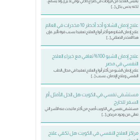
يعيش العديد من الزوجات في صراع داخلي يومي لا يرى ولا يسمع،
لكنه يحس بكل […]
علاج إدمان الشادو أحد أخطر 10 مخدرات في العالم
علاج إدمان الشادو هو أكثر أنواع العلاج تعقيدا بسبب قوة تأثير، فإن
هذا المخدر الصناعي […]
علاج إدمان الشبو 100% تعافي مع خبراء العلاج
النفسي في مصر
علاج إدمان الشبو من أكثر أنواع العلاج تعقيدا في مجال الطب
النفسي وعلاج الإدمان، بسبب […]
مستشفى نفسي في الكويت هل الحل الأمثل أم
السفر للخارج
مستشفى نفسي في الكويت أصبح من أكثر ما تبحث عنه الأسر التي
تعاني من وجود مريض […]
مراكز العلاج النفسي في الكويت هل تكفي علاج