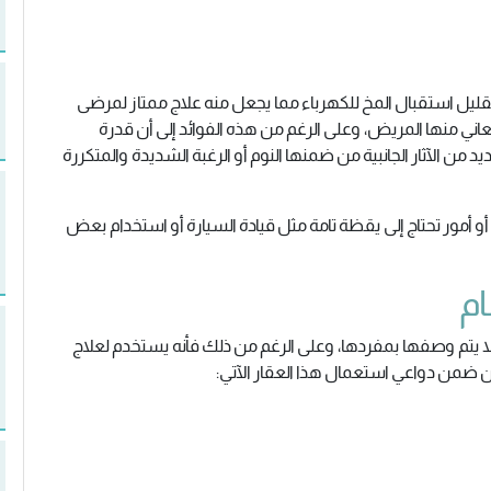
 تقليل استقبال المخ للكهرباء مما يجعل منه علاج ممتاز لمرضى
اني منها المريض، وعلى الرغم من هذه الفوائد إلى أن قدرة
د من الآثار الجانبية من ضمنها النوم أو الرغبة الشديدة والمتكررة
و أمور تحتاج إلى يقظة تامة مثل قيادة السيارة أو استخدام بعض
ام
لا يتم وصفها بمفردها، وعلى الرغم من ذلك فأنه يستخدم لعلاج
 ضمن دواعي استعمال هذا العقار الآتي: