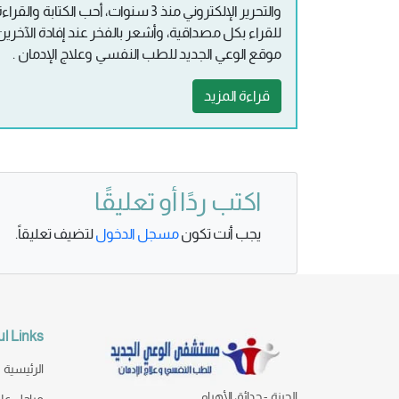
والتحرير الإلكتروني منذ 3 سنوات، أح
للقراء بكل مصداقية، وأشعر بالفخر عند إفادة الآخرين 
موقع الوعي الجديد للطب النفسي وعلاج الإدمان .
قراءة المزيد
اكتب ردًا أو تعليقًا
يجب أنت تكون
مسجل الدخول
لتضيف تعليقاً.
l Links
الرئيسية
الجيزة - حدائق الأهرام