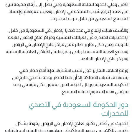
الأمن وعلي الحدود للملكة السعودية والتي تصل إلى أرقام مخيفة تنبئ
عن تعمد إغراق شباب المملكة في الإدمان وتغيب عقولهم وإفساد
المجتمع السعودي من خلال حرب المخدرات.
وللأسف هناك ارتفاع في عدد ضحايا الإدمان في السعودية من خلال
الإحصائيات الصادرة عن العيادات النفسية ومراكز علاج الإدمان التابعة
للدويت ومن خلال تقارير صادرة من مراكز علاج الإدمان في الرياض
ومجمع العناية النفسية بالرياض وغيرها من الأماكن العلاجية الرسمية
ومراكز علاج الإدمان الخاصة.
ورغم اختلاف التقارير حول نسب انتشارها، فإننا أمام خطر خفي
يستهدف شباب المملكة، إلا أن هذا الخطر يواجه بتصدي حازم من
الحكومة السعودية ورجال الدولة، الذين يقفون بكل قوة في وجه
مروّجي هذه السموم لحماية المجتمع.
دور الحكومة السعودية في التصدي
للمخدرات
الحديث عن أفضل دكتور لعلاج الإدمان في
الرياض
يقودنا بشكل
طبيعي للكلام عن جهود المملكة في مواجهة خطر المخدرات، باعتباره