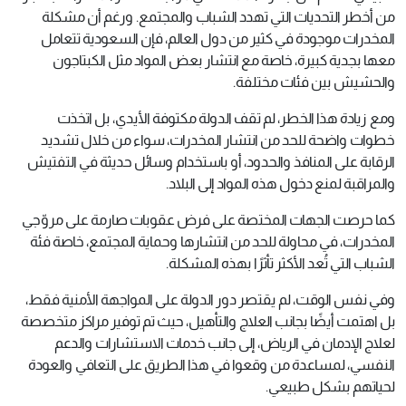
من أخطر التحديات التي تهدد الشباب والمجتمع. ورغم أن مشكلة
المخدرات موجودة في كثير من دول العالم، فإن السعودية تتعامل
معها بجدية كبيرة، خاصة مع انتشار بعض المواد مثل الكبتاجون
والحشيش بين فئات مختلفة.
ومع زيادة هذا الخطر، لم تقف الدولة مكتوفة الأيدي، بل اتخذت
خطوات واضحة للحد من انتشار المخدرات، سواء من خلال تشديد
الرقابة على المنافذ والحدود، أو باستخدام وسائل حديثة في التفتيش
والمراقبة لمنع دخول هذه المواد إلى البلاد.
كما حرصت الجهات المختصة على فرض عقوبات صارمة على مروّجي
المخدرات، في محاولة للحد من انتشارها وحماية المجتمع، خاصة فئة
الشباب التي تُعد الأكثر تأثرًا بهذه المشكلة.
وفي نفس الوقت، لم يقتصر دور الدولة على المواجهة الأمنية فقط،
بل اهتمت أيضًا بجانب العلاج والتأهيل، حيث تم توفير مراكز متخصصة
لعلاج الإدمان في الرياض، إلى جانب خدمات الاستشارات والدعم
النفسي، لمساعدة من وقعوا في هذا الطريق على التعافي والعودة
لحياتهم بشكل طبيعي.