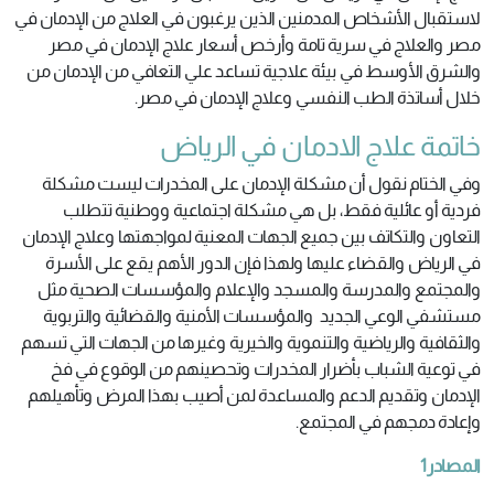
لاستقبال الأشخاص المدمنين الذين يرغبون في العلاج من الإدمان في
مصر والعلاج في سرية تامة وأرخص أسعار علاج الإدمان في مصر
والشرق الأوسط في بيئة علاجية تساعد علي التعافي من الإدمان من
خلال أساتذة الطب النفسي وعلاج الإدمان في مصر.
خاتمة علاج الادمان في الرياض
وفي الختام نقول أن مشكلة الإدمان على المخدرات ليست مشكلة
فردية أو عائلية فقط، بل هي مشكلة اجتماعية ووطنية تتطلب
التعاون والتكاتف بين جميع الجهات المعنية لمواجهتها وعلاج الإدمان
في الرياض والقضاء عليها ولهذا فإن الدور الأهم يقع على الأسرة
والمجتمع والمدرسة والمسجد والإعلام والمؤسسات الصحية مثل
مستشفي الوعي الجديد والمؤسسات الأمنية والقضائية والتربوية
والثقافية والرياضية والتنموية والخيرية وغيرها من الجهات التي تسهم
في توعية الشباب بأضرار المخدرات وتحصينهم من الوقوع في فخ
الإدمان وتقديم الدعم والمساعدة لمن أصيب بهذا المرض وتأهيلهم
وإعادة دمجهم في المجتمع.
المصادر1