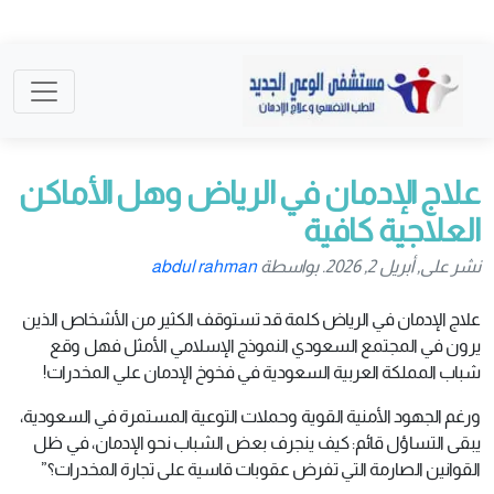
علاج الإدمان في الرياض وهل الأماكن
العلاجية كافية
نشر على, أبريل 2, 2026. بواسطة
abdul rahman
علاج الإدمان في الرياض كلمة قد تستوقف الكثير من الأشخاص الذين
يرون في المجتمع السعودي النموذج الإسلامي الأمثل فهل وقع
شباب المملكة العربية السعودية في فخوخ الإدمان علي المخدرات!
ورغم الجهود الأمنية القوية وحملات التوعية المستمرة في السعودية،
يبقى التساؤل قائم: كيف ينجرف بعض الشباب نحو الإدمان، في ظل
القوانين الصارمة التي تفرض عقوبات قاسية على تجارة المخدرات؟”