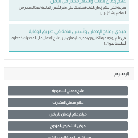
علاج إدمان القات وأشهر مخدر في اليمن
سرعة تلقي علاج إدمان القات تساعدك على منع الأضرار الجانبية لهذا المخدر من
التفاقم بشكل […]
مباديء علاج الإدمان وأسس هامة في طريق الوقاية
في عالم يواجه فيه الكثيرون تحديات الإدمان، يبرز علاج الإدمان على المخدرات كخطوة
أساسية نحو […]
الوسوم
علاج مدمني السعودية
علاج مدمني المخدرات
مراكز علاج الإدمان بالرياض
مرض التشخيص المزدوج
مستشفى الحرية للطب النفسي