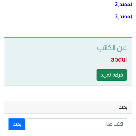
المصادر2
المصادر3
عن الكاتب
abdul
قراءة المزيد
بحث
بحث