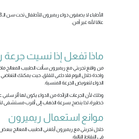
الأطباء لا يصفون دواء ري
عامًا لأنه غير آمن.
ماذا تفعل إذا نسيت جرعة 
من واقع تجربتي مع ريميرون سألت الطبيب المعالج ماذا أ
واحدة خلال اليوم فلا داعي للقلق، حيث يمكنك التغاضي ع
الدواء لتعويض الجرعة المنسية.
وذلك لأن الجرعات الزائدة من الدواء يكون لها أثر سل
خطيرة، لذا ينصح بسرعة الذهاب إلى أقرب مستشفى لتلق
موانع استعمال ريميرون
خلال تجربتي مع ريميرون أبلغني الطبيب المعالج ببعض ال
في النقاط التالية: