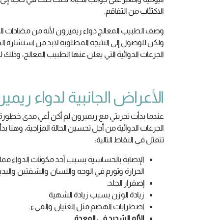
الاكتئاب من التفاقم.
وصف الطبيب المعالج دواء ريميرون لأنه من مضادات الاكت
ولكن للوصول إلى النتيجة المطلوبة لابد من استشارة الطب
الجرعات الدوائية التي يعلن عنها الطبيب المعالج، وذلك لت
الأعراض الجانبية لدواء ريمي
عندما بدأت تجربتي مع ريميرون لم أكن أعي مدى خطورة ال
الجرعات الدوائية من أجل تحسين الحالة المزاجية، وهنا ب
تتمثل في النقاط التالية:
الإصابة بالحساسية بسبب أحد مكونات الدواء مم
الحرارة وتورم في الوجه واللسان والشفتين واليدي
إصفرار الجلد.
زيادة الوزن بسبب زيادة الشهية
اضطرابات الهضم مثل الغثيان والقيء.
الألم الشديد في المعدة.