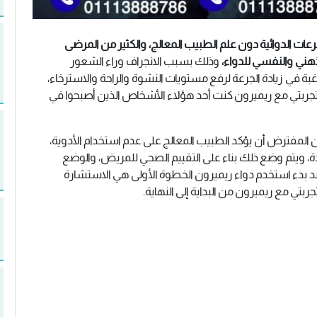
رعات الدوائية دون علم الطبيب المعالج، والكثير من المرضى
هني والنفسي للدواء،
وذلك بسبب الانجراف وراء الشعور
غبة في زيادة الجرعة لرفع مستويات النشوة والراحة والاسترخاء،
تجربتي مع ريميرون كنت أحد هؤلاء الأشخاص الذين أصبحوا في
 المفترض أن يؤكد الطبيب المعالج على عدم استخدام الأدوية،
ة، ويتم وضع ذلك بناء على التقييم الصحي للمريض، والوضع
ند بدء استخدم دواء ريميرون الخطوة الأولى هي الاستشارة
بتي مع ريميرون من البداية إلى النهاية.