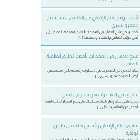
أحدث برامج علاج الإدمان في العالم في مستشفي
د.عمرو يسري
أحدث برامج علاج الإدمان في المصحات العلاجية هدفها الوصول إلى
أعلى مراتب التعافي والشفاء، ومساعدة […]
علاج الادمان من المخدرات بأحدث الطرق العالمية
للتعافي
علاج الادمان من المخدرات في 3 خطوات رئيسية داخل مستشفي
الوعي الجديد د .عمرو يسري […]
علاج إدمان القات وأشهر مخدر في اليمن
سرعة تلقي علاج إدمان القات تساعدك على منع الأضرار الجانبية لهذا
المخدر من التفاقم بشكل […]
مباديء علاج الإدمان وأسس هامة في طريق
الوقاية
في عالم يواجه فيه الكثيرون تحديات الإدمان، يبرز علاج الإدمان على