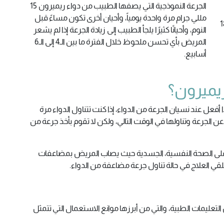
الجرعة النموذجية التي يصفها الطبيب من دواء ريميرون 15
مللي جرام مرة واحدة يومياً، وأحيان أخرى تكون مساءً قبل
ميرون للأطفال تحت سن الـ18
النوم، وأحيانًا كثيرًا يلجأ الطبيب إلى زيادة الجرعة إذا لم يشعر
المريض بأي تحسن ملحوظ خلال الفترة ما بين الـ4 إلى الـ6
أسابيع.
ريميرون؟
فعل عند نسيان الجرعة من الدواء، إذا كنت تتناول الدواء مرة
ن الجرعة وتناولها في الوقت التالي، ولكن لا تقوم بأخذ جرعة من
بي على الصحة النفسية، الجسدية حيث يصاب المريض بمضاعفات
ي العلاج في حالة تناول جرعة مضاعفة من الدواء.
تعليمات الطبية، والتي من أبرزها موانع الاستعمال التي تتمثل