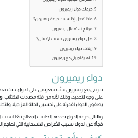
جرعات دواء ريميرون
ماذا تفعل إذا نسيت جرعة ريميرون؟
موانع استعمال ريميرون
هل دواء ريميرون يسبب الإدمان؟
إيقاف دواء ريميرون
نهاية تجربتي مع ريميرون:
دواء ريميرون
تجربتي مع ريميرون بدأت بمعرفتي على الدواء، حيث يعد
على وجه التحديد، وذلك لأنه من فئة مضادات الاكتئاب،
وا
يصفون الدواء لقدرته على تحسين الحالة المزاجية، والت
وبالتالي جرعة الدواء يحددها الطبيب المعالج تبعًا لسبب
فجأة عن الدواء بسبب الأعراض الانسحابية التي تهاجم الم