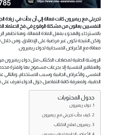
تجربتي مع ريميرون كانت فعالة إلي أن بدأت في زيادة الج
النفسيين يعانون من مشكلة الوقوع في فخ الاعتماد الذ
بالاسترخاء والهدوء بفعل المادة الفعالة، وهنا تظهر الر
ولكن النتيجة تكون غير مرضية على الإطلاق، ومن خلال 
معاناة مع الأعراض الانسحابية لدواء ريميرون.
الروشتة الطبية لمضادات الاكتئاب مثل دواء ريميرون من
والعقاقير النفسية إلا بجرعات مسموح بها ولفترة محدد
النفسي والأعراض الجانبية وسبب الاستخدام، وبالتالي ع
الطبية، ولمعرفة كافة التفاصيل حول الدواء تعرف على تجر
جدول المحتويات
دواء ريميرون
كيف بدأت تجربتي مع ريميرون
ريميرون لعلاج الاكتئاب
الأعراض الجانبية لدواء ريميرون