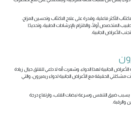
ئاب الأكثر فاعلية، وقدرة على علاج الاكتئاب وتحسين المزاج،
يب المتخصص أولًا، والالتزام بالإرشادات الطبية، وتحديدًا
جنب الأعراض الجانبية.
رون
أعراض الجانبية لهذا الدواء، وشعرت أنه لا داعي للقلق حيال زيادة
دأت مشكلتي الحقيقة مع الأعراض الجانبية لدواء ريميرون، والتي
ا يسبب ضيق التنفس وسرعة نبضات القلب، وارتفاع درجة
ن والرقبة.