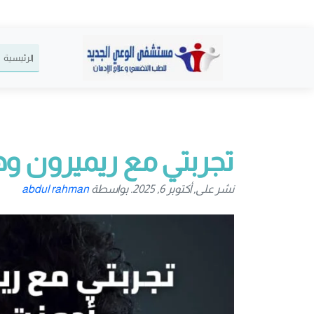
الرئيسية
تجربتي مع ريميرون وه
نشر على, أكتوبر 6, 2025. بواسطة
abdul rahman