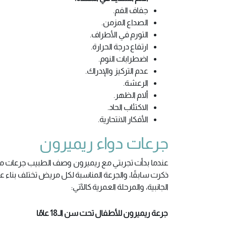
جفاف الفم.
الصداع المزمن.
التورم في الأطراف.
ارتفاع درجة الحرارة.
اضطرابات النوم.
عدم التركيز والإدراك.
الرعشة.
ألام الظهر.
الاكتئاب الحاد.
الأفكار الانتحارية.
جرعات دواء ريميرون
عندما بدأت تجربتي مع ريميرون وصف الطبيب جرعات محددة
ذكرت سابقًا، والجرعة المناسبة لكل مريض تختلف بناء
الجانبية، والمرحلة العمرية كالآتي:
جرعة ريميرون للأطفال تحت سن الـ18 عامًا