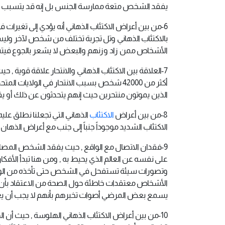
يفقد الشخص متعة ممارسة الجنس بل إنه قد يتسبب 
6-من بين أعراض الاكتئاب الذهاني أنه يؤدي إلى تغ
بالاكتئاب الذهاني وتل تجربة تختلف من شخص لآخر و
الأشخاص ممن زاد وزنهم والبعض لا يشعر بالجوع في
أكثر من 42000 شخص بسبب الانتحار في الولاي
الذين يموتون منتحرين حيث إنهم يتحدثون عن ذلك أو يق
8-من بين أعراض
الاكتئاب
الذهاني التي تجعلنا نطلق عليه
الاكتئاب الشديد موجوداً جنباً إلى جنب مع أعراض الذهان .
9-فقدان الاتصال مع الواقع , حيث يفقد الشخص المصاب
على نفسه عن العالم الذي يحيط به , ومن هنا تبدأ الأفك
وتصورات سيئة تستفحل في الشخص حتى تأخذه من الوا
الأشخاص معتقدات خاطئة حول الصحة من الاعتقاد بأن 
يسمع بعض المرضي أصوات تخبرهم بأنهم لا يجب أن يعي
10-من بين أعراض الاكتئاب الذهاني الهلوسة , حيث أن 