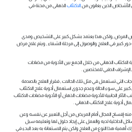
ن الأشخاص الذين يعانون من
الاكتئاب
الذهانى من محنة في
اض المرض ,ولكن هذا يعتمد بشكل كبير على التشخيص ومدى
له دور كبير في العلاج والوصول إلى مرحلة الشفاء , ويتم علاج مرض
ية الاكتئاب الذهاني من خلال الجمع بين الأدوية من مضادات
ل الإشراف الطبي للمختصين .
علاجات التي تستعمل في مثل تلك الحالات , فقرار العلاج بالصدمة
 كبير على سوء الحالة وعدم جدوى استعمال أدوية علاج الاكتئاب
آثار الجانبية للأدوية مضادات الذهان أو الأدوية مضادات الاكتئاب
ال أدوية علاج الاكتئاب الذهاني .
دف منه إفساح المجال أمام المريض من أجل التعبير عن نفسه وعن
شاكل الداخلية لديه والعمل على إيجاد حلول لها وتعليمه سبل
رك أهمية هذا النوع من العلاج ولكن يتم الاستعانة به بعد البدء في