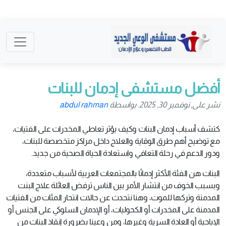
أفضل مستشفى إدمان للبنات
نشر على, نوفمبر 30, 2025. بواسطة
abdul rahman
كتشف أسباب إدمان البنات وكيف يؤثر تعاطي المخدرات على الفتيات،
مع توضيح أهم طرق الوقاية والعلاج داخل مراكز متخصصة للبنات،
ودور الدعم في رحلة التعافي واستعادة الحياة الصحية من جديد.
البنات هن الفئة الأكثر إدمانًا بالمجتمعات العربية لأسباب متعددة،
وبسبب الخوف من انتشار الأمر بين الناس ترفض العائلة علاج البنت
المدمنة وتركها للموت، وهنا نتحدث عن حالات انتحار المئات من الفتيات
المدمنة على المخدرات أو الكحوليات، أو الإدمان السلوكي على الجنس أو
الإباحية أو العادة السرية وغيرها، ومن وعينا بضرورة إنقاذ البنات من