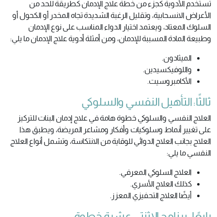
تستخدم الأدوية كجزء من خطة علاج الإدمان كطريقة للحد من
الأعراض الانسحابية، وتقليل الرغبة الشديدة تجاه المخدر أو الكحول أو
السلوك المعتاد، ويعتمد اختيار الدواء المناسب على نوع الإدمان
وطبيعة المادة المسببة للإدمان، ومن أمثلة أدوية علاج الإدمان ما يلي:
الميثادون.
واللوفيكسيدين.
الأكامبروسيت.
ثالثًا: التأهيل النفسي والسلوكي
العلاج النفسي والسلوكي خطوة هامة في علاج إدمان البنات للتركيز
على تغيير أنماط وسلوكيات وأفكار ومشاعر المريضة، ويطبق هذا
العلاج بجانب العلاج الدوائي للوقاية من الانتكاسة، وتشمل أنواع العلاج
النفسي ما يلي:
العلاج السلوكي المعرفي.
كذلك العلاج الأسري.
أيضًا العلاج التحفيزي المعزز.
رابعًا: برنامج الاثنتي عشرة خطوة