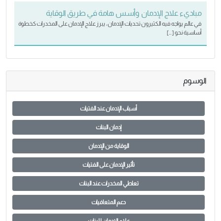
مباديء علاج الإدمان وأسس هامة في طريق الوقاية
في عالم يواجه فيه الكثيرون تحديات الإدمان، يبرز علاج الإدمان على المخدرات كخطوة
أساسية نحو […]
الوسوم
أسباب الإدمان عند الفتيات
إدمان البنات
الوقاية من الإدمان
تأثير الإدمان على الفتيات
تعاطي المخدرات عند البنات
دعم المتعافيات