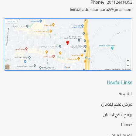
Phone:
+20 11 24414392
Email:
addictioncure2@gmail.com
Useful Links
الرئيسية
مراحل علاج الإدمان
برامج علاج الادمان
خدماتنا
الفريق العلاجى