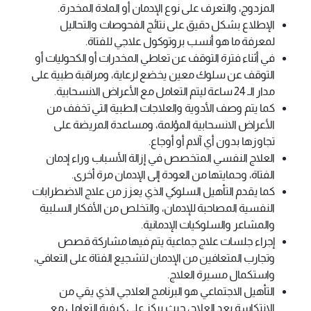
المزدوج، والتعرف على نوع الإدمان أو المادة المخدرة.
الإطلاع بشكل دقيق على نتائج الفحوصات والتحاليل
لمعرفة ما هو أنسب بروتوكول علاجي للفتاة.
في أثناء فترة التوقف عن تعاطي المخدرات أو الكحوليات أو
التوقف عن سلوك معين يخضع لرعاية، ومراقبة طبية على
مدار الـ 24 ساعة ليتم التعامل مع الأعراض الانسحابية.
كما يتم وصف الأدوية والعلاجات الطبية التي تخفف من
الأعراض الانسحابية المؤلمة، ومساعدة المريضة على
تجاوزها بدون أي آلام أو أوجاع.
العلاج النفسي المتخصص في إزالة الأسباب وراء إدمان
الفتاة، وحمايتها من العودة إلى الإدمان مرة أخرى.
كما يقدم التأهيل السلوكي الذي يعزز من علاج الاضطرابات
النفسية المصاحبة للإدمان، والتخلص من الأفكار السلبية
والمشاعر والسلوكيات الإدمانية.
إجراء جلسات علاج جماعية يتم فيها مشاركة قصص
وتجارب المتعافين من الإدمان لتشجيع الفتاة على التعافي،
واستكمال مسيرة العلاج.
التأهيل الاجتماعي هو البرنامج العلاجي الذي يقي من
الانتكاسة بعد العلاج، حيث يركز على كيفية التعامل مع