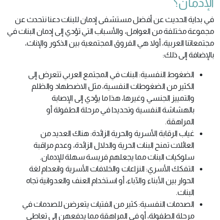
الإدمان؟
في بداية الحديث عن أفضل مستشفى إدمان للبنات دعنا نتحدث عن
مجموعة مختلفة من العوامل، والأسباب التي تؤدي إلى إدمان البنات في
مجتمعاتنا العربية، أولا هي الفروق المجتمعية بين الذكور والإناث،
بالإضافة إلى ذلك:
الضغوط النفسية: البنات في المجتمع العربي تتعرض إلى
الكثير من الضغوطات النفسية، مثل الاضطهاد والظلم
والتمييز الجنسي وغيرها، هذا ما يؤدي إلى الإصابة
بالهشاشة النفسية وتحديدا في مرحلة الطفولة أو
المراهقة.
غياب الرقابة الأسرية والحرية الزائدة: هناك العديد من
العائلات تمنح البنات الحرية والدلال الزائدة، وعدم مراقبة
سلوكيات البنات مما يجعلهم فريسة سهلة للإدمان.
التفكك الأسري: النزاعات والخلافات الأسرية وانعدام لغة
الحوار بين الأبناء والآباء، أو استخدام العنف والعدوانية تجاه
البنات.
الصدمات النفسية: كثير من الفتيات يتعرضن للصدمات في
مرحلة الطفولة، أو في المراهقة مما يدفعهن إلى تعاطي