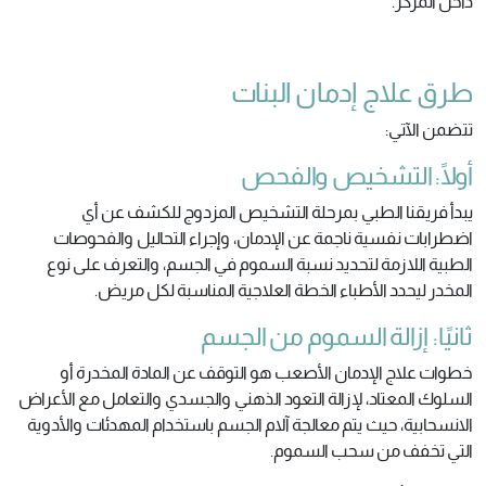
داخل المركز.
طرق علاج إدمان البنات
تتضمن الآتي:
أولًا: التشخيص والفحص
يبدأ فريقنا الطبي بمرحلة التشخيص المزدوج للكشف عن أي
اضطرابات نفسية ناجمة عن الإدمان، وإجراء التحاليل والفحوصات
الطبية اللازمة لتحديد نسبة السموم في الجسم، والتعرف على نوع
المخدر ليحدد الأطباء الخطة العلاجية المناسبة لكل مريض.
ثانيًا: إزالة السموم من الجسم
خطوات علاج الإدمان الأصعب هو التوقف عن المادة المخدرة أو
السلوك المعتاد، لإزالة التعود الذهني والجسدي والتعامل مع الأعراض
الانسحابية، حيث يتم معالجة آلام الجسم باستخدام المهدئات والأدوية
التي تخفف من سحب السموم.