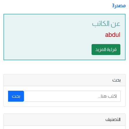
مصدر3
عن الكاتب
abdul
قراءة المزيد
بحث
بحث
التصنيف