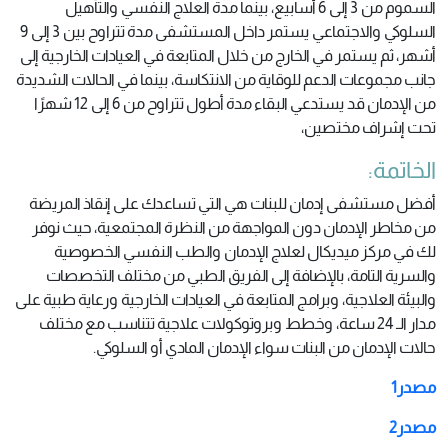
السموم من 3 إلى 6 أسابيع، بينما مدة العلاج النفسي والتأهيل
السلوكي والاجتماعي يستمر داخل المستشفى مدة تتراوح بين 3 إلى 9
أشهر، ثم يستمر في الخارج من خلال المتابعة في العيادات الخارجية إلى
جانب مجموعات الدعم للوقاية من الانتكاسة، بينما في الحالات الشديدة
من الإدمان قد يستدعي البقاء مدة أطول تتراوح من 6 إلى 12 شهرًا
تحت إشراف مختصين،
الخاتمة:
أفضل مستشفى إدمان للبنات هي التي تساعدك على إنقاذ المريضة
من مخاطر الإدمان دون المواجهة من النظرة المجتمعية، حيث نوفر
لك في مركز ميديكال لعلاج الإدمان والطب النفسي الخصوصية
والسرية التامة، بالإضافة إلى الفريق الطبي من مختلف التخصصات
والبيئة العلاجية، وبرامج المتابعة في العيادات الخارجية ورعاية طبية على
مدار الـ 24 ساعة، وخطط وبروتوكولات علاجية تتناسب مع مختلف
حالات الإدمان من البنات سواء الإدمان المادي أو السلوكي.
مصدر1
مصدر2