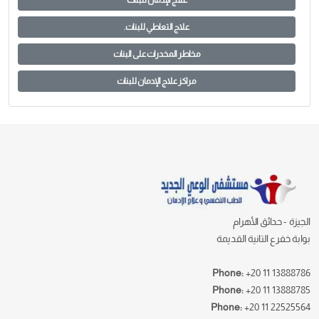
علاج الإدمان للبنات
علاج التعاطي للبنات.
مخاطر المخدرات على البنات
مراكز علاج الإدمان للبنات
الجيزة - حدائق الأهرام
بوابة خفرع التانية القديمة
Phone:
+20 11 13888786
Phone:
+20 11 13888785
Phone:
+20 11 22525564