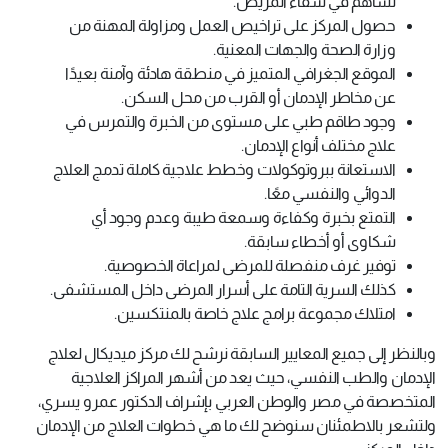
تساهم في شفاء المريض.
حصول المركز على تراخيص العمل ومزاولة المهنة من
وزارة الصحة والجهات المعنية.
الموقع الجغرافي المتميز في منطقة هادئة وآمنة بعيدًا
عن مخاطر الإدمان أو القرب من محل السكن.
وجود طاقم طبي على مستوى من الخبرة والتمرس في
علاج مختلف أنواع الإدمان.
الاستعانة ببروتوكولات وخطط علاجية كاملة تدمج العلاج
الدوائي والنفسي معًا.
التمتع بخبرة وكفاءة وسمعة طيبة وعدم وجود أي
شكاوى أو أخطاء سابقة.
توفير غرف منفصلة للمرضى لمراعاة الخصوصية.
كذلك السرية التامة على أسرار المرضى داخل المستشفى.
امتلاك مجموعة برامج علاج خاصة بالمنتكسين.
وبالنظر إلى جميع المعايير السابقة نرشح لك مركز ميديكال لعلاج
الإدمان والطب النفسي، حيث يعد من أشهر المراكز العلاجية
المتخصصة في مصر والوطن العربي بإشراف الدكتور عمرو يسري،
ولتشعر بالاطمئنان سنوضح لك ما هي خطوات العلاج من الإدمان