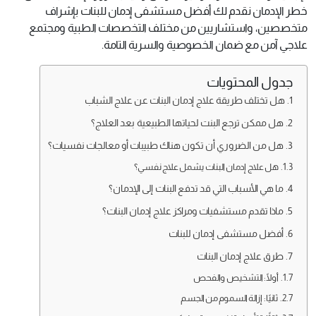
خطر الإدمان نقدم لك أفضل مستشفى إدمان للبنات بإشراف
متخصصين، واستشاريين من مختلف التخصصات الطبية ومجتمع
علاجي آمن مع ضمان الخصوصية والسرية التامة.
جدول المحتويات
هل تختلف طريقة علاج إدمان البنات عن علاج الشباب
هل ممكن ترجع البنت لحياتها الطبيعية بعد العلاج؟
هل من الضروري أن تكون هناك طبيبات أو معالجات نفسيات؟
هل علاج إدمان البنات يشمل علاج نفسي؟
ما هي الأسباب التي قد تدفع البنات إلى الإدمان؟
ماذا تقدم مستشفيات ومراكز علاج إدمان البنات؟
أفضل مستشفى إدمان للبنات
طرق علاج إدمان البنات
أولًا: التشخيص والفحص
ثانيًا: إزالة السموم من الجسم