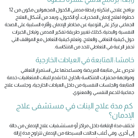
برنامج علاجي ابتكرته رابطة مدمني الكحول المجهولين مكون من 12
خطوة لعلاج إدمان المخدرات، أو الكحول، ويعد من أشكال العلاج
الجماعي يركز على التوعية عن مخاطر الإدمان وآثاره السلبية على الصحة
النفسية والبدنية، كذلك تغيير طريقة تفكير المدمن وتبادل الخبرات
حول كيفية التعافي والعلاج، وتعلم كيفية التعامل مع المواقف التي
تحفز الرغبة في التعاطي للحد من الانتكاسة.
خامسًا: المتابعة في العيادات الخارجية
نحرص على متابعة المريضة ومساعدتها على استمرار التعافي
ومواجهة محفزات الانتكاسة بالخارج، لذا نقدم للبنات المتعافيات خدمة
المتابعة والجلسات النفسية من داخل العيادات الخارجية، وجلسات علاج
جماعية للدعم النفسي والمعنوي.
كم مدة علاج البنات في مستشفى علاج
الإدمان؟
تختلف مدة الإقامة داخل مراكز أو مستشفيات علاج الإدمان من حالة
إلى أخرى، وفي أغلب الحالات البسيطة من الإدمان تتراوح مدة إزالة