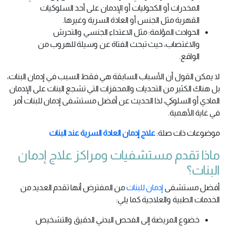
المخدرات أو الكحوليات أو الإدمان على أحد السلوكيات
القهرية مثل الجنس أو العادة السرية وغيرها.
الحوادث المؤلمة: مثل الاعتداء الجنسي والتحرش
والاغتصاب، حيث تبحث الفتاة عن وسيلة للهروب من
الواقع.
لا يمكن القول أن الأسباب السابقة هي فقط السبب في إدمان البنات،
بل هناك الكثير من التحديات والمحفزات التي تشجع البنات على الإدمان
المادي أو السلوكي، لذا الحديث عن أفضل مستشفى إدمان للبنات أمر
في غاية الأهمية.
موضوعات ذات صلة:
علاج إدمان العادة السرية عند البنات
ماذا تقدم مستشفيات ومراكز علاج إدمان
البنات؟
أفضل مستشفى
إدمان للبنات
من المفترض أنها تقدم العديد من
الخدمات الطبية والعلاجية كما يلي:
خضوع المريضة إلى الفحص البدني الدقيق والتشخيص