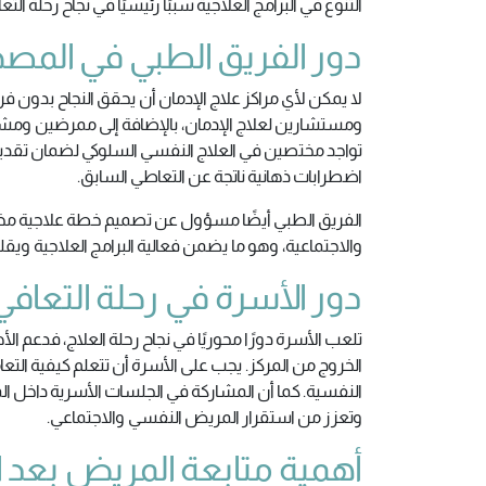
التنوع في البرامج العلاجية سببًا رئيسيًا في نجاح رحلة 
دور الفريق الطبي في المص
لا يمكن لأي مراكز علاج الإدمان أن يحقق النجاح بدو
ومستشارين لعلاج الإدمان، بالإضافة إلى ممرضين ومشرف
تواجد مختصين في العلاج النفسي السلوكي لضمان تقديم 
اضطرابات ذهانية ناتجة عن التعاطي السابق.
الفريق الطبي أيضًا مسؤول عن تصميم خطة علاجية مخص
والاجتماعية، وهو ما يضمن فعالية البرامج العلاجية وي
دور الأسرة في رحلة التعافي
تلعب الأسرة دورًا محوريًا في نجاح رحلة العلاج، فدعم
الخروج من المركز. يجب على الأسرة أن تتعلم كيفية التعا
النفسية. كما أن المشاركة في الجلسات الأسرية داخل الم
وتعزز من استقرار المريض النفسي والاجتماعي.
أهمية متابعة المريض بعد ا