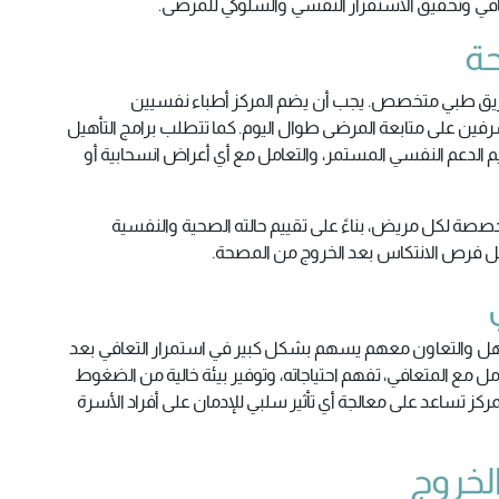
التعافي وتحقيق الاستقرار النفسي والسلوكي للمرضى.
حة
ن فريق طبي متخصص. يجب أن يضم المركز أطباء نفسيين
ين على متابعة المرضى طوال اليوم. كما تتطلب برامج التأهيل
الدعم النفسي المستمر، والتعامل مع أي أعراض انسحابية أو
صة لكل مريض، بناءً على تقييم حالته الصحية والنفسية
قلل فرص الانتكاس بعد الخروج من المصحة.
 الأهل والتعاون معهم يسهم بشكل كبير في استمرار التعافي بعد
مل مع المتعافي، تفهم احتياجاته، وتوفير بيئة خالية من الضغوط
ركز تساعد على معالجة أي تأثير سلبي للإدمان على أفراد الأسرة
لخروج