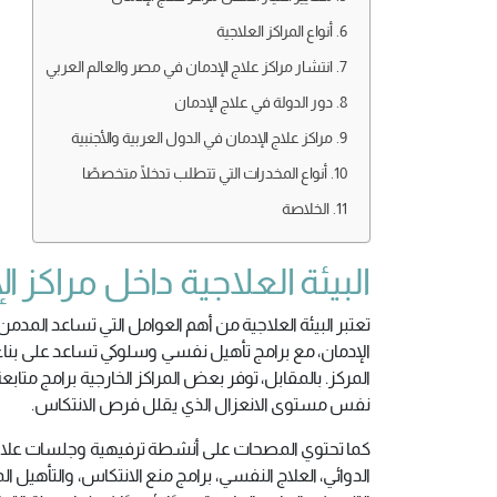
أنواع المراكز العلاجية
انتشار مراكز علاج الإدمان في مصر والعالم العربي
دور الدولة في علاج الإدمان
مراكز علاج الإدمان في الدول العربية والأجنبية
أنواع المخدرات التي تتطلب تدخلًا متخصصًا
الخلاصة
البيئة العلاجية داخل مراكز ا
تعتبر البيئة العلاجية من أهم العوامل التي تساعد المدمن
الإدمان، مع برامج تأهيل نفسي وسلوكي تساعد على بناء
المركز. بالمقابل، توفر بعض المراكز الخارجية برامج متابع
نفس مستوى الانعزال الذي يقلل فرص الانتكاس.
كما تحتوي المصحات على أنشطة ترفيهية وجلسات علاجية
الدوائي، العلاج النفسي، برامج منع الانتكاس، والتأهيل ا