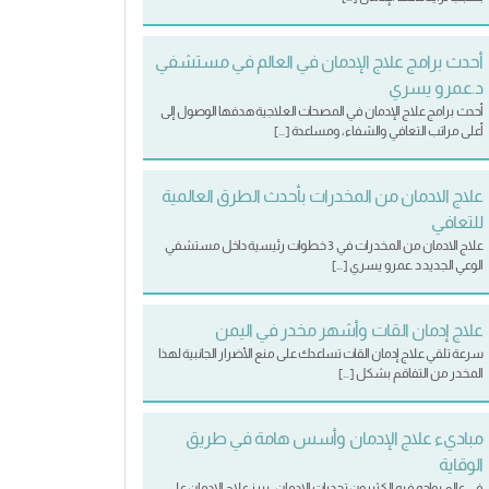
أحدث برامج علاج الإدمان في العالم في مستشفي
د.عمرو يسري
أحدث برامج علاج الإدمان في المصحات العلاجية هدفها الوصول إلى
أعلى مراتب التعافي والشفاء، ومساعدة […]
علاج الادمان من المخدرات بأحدث الطرق العالمية
للتعافي
علاج الادمان من المخدرات في 3 خطوات رئيسية داخل مستشفي
الوعي الجديد د .عمرو يسري […]
علاج إدمان القات وأشهر مخدر في اليمن
سرعة تلقي علاج إدمان القات تساعدك على منع الأضرار الجانبية لهذا
المخدر من التفاقم بشكل […]
مباديء علاج الإدمان وأسس هامة في طريق
الوقاية
في عالم يواجه فيه الكثيرون تحديات الإدمان، يبرز علاج الإدمان على