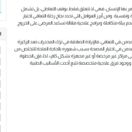
 يمر بها الإنسان، فهي لا تتعلق فقط بوقف التعاطي، بل تشمل
سية. ومن أبرز العوامل التي تحدد نجاح رحلة التعافي اختيار
قدم بيئة متكاملة وبرامج علاجية فعّالة تساعد المرضى على الخروج
ا
مدمن في التعافي، فالإرادة الصادقة في ترك المخدرات تعد الركيزة
 المدمن في اختيار المصحة بسبب شعوره بالحاجة الملحة للتخلص من
إلى مراكز غير مرخصة أو غير مجهزة بشكل كافٍ. لذا، فإن الخطوة
ز ووجود فرق علاجية متخصصة تتبع أحدث الأساليب الطبية