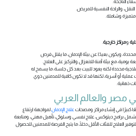
اء الناجحة.
النقل، والراحة النفسية للمريض.
متميزة وشاملة.
لية
و
مراكز خارجية
.
حددة، ويكون بعيدًا عن بيئة الإدمان، ما يقلل فرص
يومية، مع بيئة آمنة للانعزال والتركيز على العلاج.
اجية محددة لكنه يعود للبيت بعد كل جلسة، ما يسمح له
ت عملية أو أسرية، لكنها قد لا تكون كافية للمدمنين ذوي
ت ذهانية.
في مصر والعالم العربي
ا كبيرًا في إنشاء مراكز ومصحات
علاج الإدمان
لمواجهة ارتفاع
ملة تشمل برامج ديتوكس، علاج نفسي وسلوكي، تأهيل مهني، ومتابعة
توفير العلاج للفئات الأقل دخلًا، ما يتيح الفرصة للمدمنين للحصول