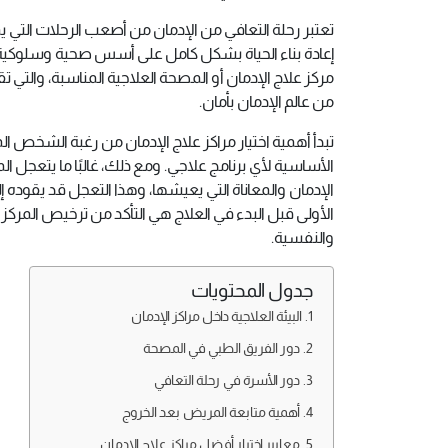
تعتبر رحلة التعافي من الإدمان من أصعب الرحلات التي
إعادة بناء الحياة بشكل كامل على أسس صحية وسلوكية ونف
مركز علاج الإدمان أو المصحة العلاجية المناسبة، والتي ت
من عالم الإدمان بأمان.
تبدأ أهمية اختيار مراكز علاج الإدمان من رغبة الشخص ال
الأساسية لأي برنامج علاجي. ومع ذلك، غالبًا ما يتعجل
الإدمان والمعاناة التي يعيشها، وهذا التعجل قد يقوده 
الأولى قبل البدء في العلاج هي التأكد من ترخيص المرك
والنفسية.
جدول المحتويات
البيئة العلاجية داخل مراكز الإدمان
دور الفريق الطبي في المصحة
دور الأسرة في رحلة التعافي
أهمية متابعة المريض بعد الخروج
معايير اختيار أفضل مراكز علاج الإدمان