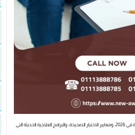
تعرف على أفضل مراكز علاج الإدمان والمصحات العلاجية في 2026، ومعايير الاختيار الصحيحة، والبرامج العلاجية الحديثة التي