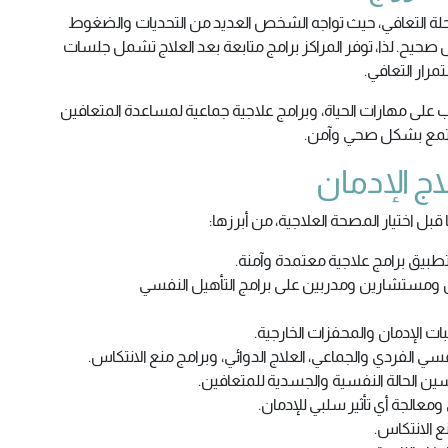
حلة التعافي، حيث تواجه الشخص العديد من التحديات والضغوط
ل صحيح. لذا، توفر المراكز برامج متابعة بعد العلاج تشمل جلسات
رار التعافي.
 على مهارات الحياة، وبرامج علاجية جماعية لمساعدة المتعافين
لمجتمع بشكل صحي وآمن.
اج الإدمان
بل اختيار المصحة العلاجية، من أبرزها:
طبيق برامج علاجية معتمدة وآمنة.
ومستشارين ومدربين على برامج التأهيل النفسي
ات الإدمان والمحفزات الخارجية.
ي الفردي والجماعي، العلاج الدوائي، وبرامج منع الانتكاس.
ن الحالة النفسية والجسدية للمتعافين.
معالجة أي تأثير سلبي للإدمان.
 الانتكاس.