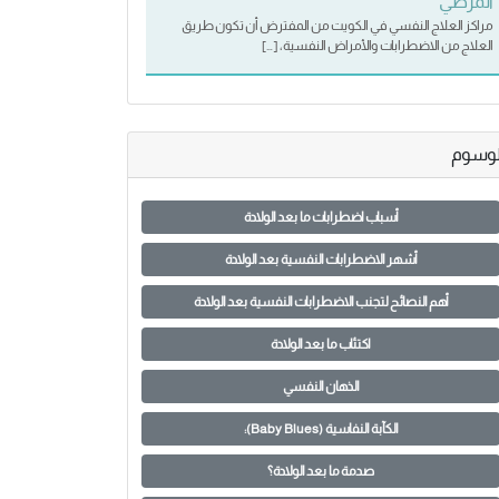
المرضي
مراكز العلاج النفسي في الكويت من المفترض أن تكون طريق
العلاج من الاضطرابات والأمراض النفسية، […]
لوسوم
أسباب اضطرابات ما بعد الولادة
أشهر الاضطرابات النفسية بعد الولادة
أهم النصائح لتجنب الاضطرابات النفسية بعد الولادة
اكتئاب ما بعد الولادة
الذهان النفسي
الكآبة النفاسية (Baby Blues):
صدمة ما بعد الولادة؟