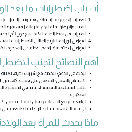
أسباب اضطرابات ما بعد الو
التغيرات الهرمونية: انخفاض هرمونات الحمل وزيا
التعب والإرهاق: قلة النوم والرعاية المستمرة لل
التغيرات في نمط الحياة: التكيف مع دور الأم الجديد
العوامل الوراثية: التاريخ العائلي للاضطرابات النفس
العوامل الاجتماعية: الدعم الاجتماعي المحدود، الض
أهم النصائح لتجنب الاضطراب
البحث عن الدعم: التحدث مع شريك الحياة، العائلة 
الاهتمام بالنفس: الحصول على قسط كاف من النو
طلب المساعدة المهنية: لا تتردد في استشارة ال
المذكورة.
الواقعية: توقع التحديات وتقبل المساعدة من الآخ
الرضاعة الطبيعية: تساعد الرضاعة الطبيعية على تق
ماذا يحدث للمرأة بعد الولاد