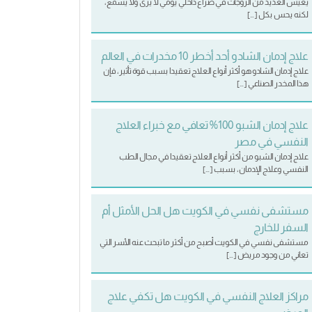
يعيش العديد من الزوجات في صراع داخلي يومي لا يرى ولا يسمع،
لكنه يحس بكل […]
علاج إدمان الشادو أحد أخطر 10 مخدرات في العالم
علاج إدمان الشادو هو أكثر أنواع العلاج تعقيدا بسبب قوة تأثير، فإن
هذا المخدر الصناعي […]
علاج إدمان الشبو 100% تعافي مع خبراء العلاج
النفسي في مصر
علاج إدمان الشبو من أكثر أنواع العلاج تعقيدا في مجال الطب
النفسي وعلاج الإدمان، بسبب […]
مستشفى نفسي في الكويت هل الحل الأمثل أم
السفر للخارج
مستشفى نفسي في الكويت أصبح من أكثر ما تبحث عنه الأسر التي
تعاني من وجود مريض […]
مراكز العلاج النفسي في الكويت هل تكفي علاج