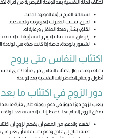
تختلف الحالة النفسية بعد الولادة القيصرية من امرأة ل
السعادة: الفرح برؤية المولود الجديد.
الحزن: بسبب التغيرات الهرمونية والجسدية.
القلق: بشأن صحة الطفل ورعاية له.
الإرهاق: بسبب قلة النوم والمسؤوليات الجديدة.
الشعور بالوحدة: خاصة إذا كانت هذه هي الولادة ال
اكتئاب النفاس متى يروح
يختلف وقت زوال اكتئاب النفاس من امرأة لأخرى قد يس
أطول ويحتاج.الاضطرابات النفسية بعد الولادة
دور الزوج في اكتئاب ما بعد ا
يلعب الزوج دورًا حيويًا في دعم زوجته خلال فترة ما بعد ا
يمكن للزوج القيام بها:الاضطرابات النفسية بعد الولادة
الفهم والدعم: من المهم أن يفهم الزوج أن اكتئاب
طبية تحتاج إلى علاج ودعم يجب عليه أن يعبر عن