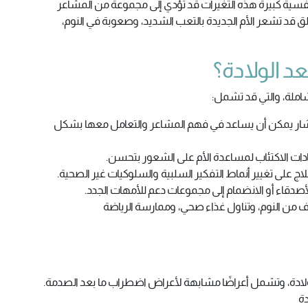
فسية كبيرة هذه التغيرات قد تؤدي إلى مجموعة من المشاعر
لقلق قد تشعر الأم الجديدة بالتعب الشديد، وصعوبة في النوم،
د الولادة؟
املة، والتي قد تشمل:
شار يمكن أن يساعد في فهم المشاعر والتعامل معها بشكل
ات الاكتئاب لمساعدة الأم على الشعور بتحسن.
اج على تغيير أنماط التفكير السلبية والسلوكيات غير الصحية.
أصدقاء أو الانضمام إلى مجموعات دعم للأمهات الجدد.
ف من النوم، وتناول غذاء صحي، وممارسة الرياضة
لولادة، وتشمل أعراضًا مشابهة لأعراض اضطراب ما بعد الصدمة.
دة