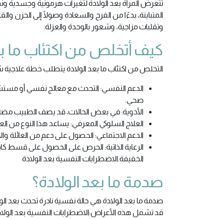
تتعرض المرأة بعد الولادة لتغيرات هرمونية وجسدية ون
المتباينة، بدءًا من الفرح والسعادة وصولًا إلى الحزن وا
وتقلبات مزاجية، وشعور بالوحدة والعزلة.
كيف أتخلص من اكتئاب ما بع
التخلص من اكتئاب ما بعد الولادة يتطلب خطة علاجية ش
الدعم النفسي: التحدث مع معالج نفسي أو مست
صحي.
الأدوية: في بعض الحالات، قد يصف الطبيب مضاد
العلاج السلوكي المعرفي: يساعد هذا النوع من العل
الدعم الاجتماعي: الحصول على دعم من العائلة وال
الرعاية الذاتية: الحرص على الحصول على قسط كا
الخفيفة.الاضطرابات النفسية بعد الولادة
صدمة ما بعد الولادة؟
صدمة ما بعد الولادة هي حالة نفسية نادرة تحدث بعد ا
قد تشمل هذه الأعراض:الاضطرابات النفسية بعد الولا