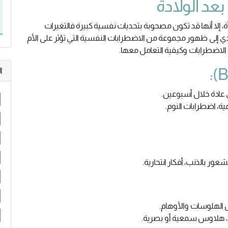
عد الولادة
أة، إلا أنها قد تكون مصحوبة بتحديات نفسية كبيرة فالتغيرات
ؤدي إلى ظهور مجموعة من الاضطرابات النفسية التي تؤثر على الأم
لاضطرابات وكيفية التعامل معها.
ا
ي عادة خلال أسبوعين.
ية، اضطرابات النوم.
ور بالذنب، أفكار انتحارية.
ل الهلوسات والأوهام.
ي، هلاوس سمعية أو بصرية.