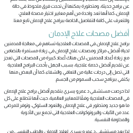
عن برامج حديثة، ومتطورة يمكنها أن تحدث فرق ملحوظ في حالة
الإدمان، كما أنها تعد واحدة من أهم معايير اختيار مصحة العلاج،
وللتعرف على كافة التفاصيل الخاصة ببرامج علاج الإدمان تابع معنا.
أفضل مصحات علاج الإدمان
برامج علاج الإدمان في المصحات العلاجية تساهم في معالجة المدمنين
لحياة أفضل، مراكز ومصحات علاج الإدمان في زيادة مستمرة بالتضامن
مع زيادة أعداد المدمنين، لكن هناك أعداد كبيرة من المصحات التي تعجز
عن تقديم أفضل خدمة علاجية، بسبب الجهل بأحدث البرامج العلاجية
التي تصل إلى درجات عالية من التعافي والشفاء، كما أن البعض منها
يكتفي ببرنامج سحب السموم من الجسم.
لذا حرصت مستشفي د عمرو يسري بتقديم أفضل برامج علاج الإدمان
في المصحات العلاجية وفقًا للمعايير العالمية، حيث أنها تتطلع على كل
ما هو جديد ومتطور في علاج الإدمان والتعود السلوكي، وتوفر للمرضى
عدد من الآليات والبروتوكولات العلاجية التي تجمع بين الأدوية
والمداومة النفسية.
لذا يعد مستشفي د عمرو يسري لعلاج الإدمان والطب النفسي من