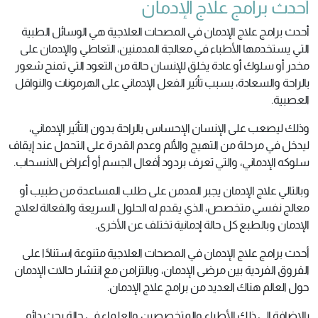
أحدث برامج علاج الإدمان
أحدث برامج علاج الإدمان في المصحات العلاجية هي الوسائل الطبية
التي يستخدمها الأطباء في معالجة المدمنين، التعاطي والإدمان على
مخدر أو سلوك أو عادة يخلق للإنسان حالة من التعود التي تمنح شعور
بالراحة والسعادة، بسبب تأثير الفعل الإدماني على الهرمونات والنواقل
العصبية.
وذلك ليصعب على الإنسان الإحساس بالراحة بدون التأثير الإدماني،
ليدخل في مرحلة من التهيج والألم وعدم القدرة على التحمل عند إيقاف
سلوكه الإدماني، والتي تعرف بردود أفعال الجسم أو أعراض الانسحاب.
وبالتالي علاج الإدمان يجبر المدمن على طلب المساعدة من طبيب أو
معالج نفسي متخصص، الذي يقدم له الحلول السريعة والفعالة لعلاج
الإدمان وبالطبع كل حالة إدمانية تختلف عن الأخرى.
أحدث برامج علاج الإدمان في المصحات العلاجية متنوعة استنادًا على
الفروق الفردية بين مرضى الإدمان، وبالتزامن مع انتشار حالات الإدمان
حول العالم هناك العديد من برامج علاج الإدمان.
بالإضافة إلى ذلك الأطباء والمتخصصين والعلماء في حالة بحث دائم