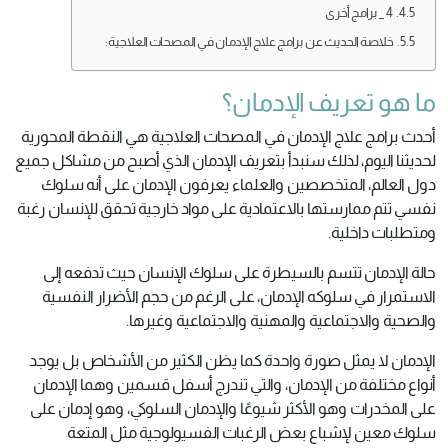
4 _ برامج أخرى
خلاصة الحديث عن برامج علاج الإدمان في المصحات العلاجية:
ما هو تعريف الإدمان؟
أحدث برامج علاج الإدمان في المصحات العلاجية هي النقطة المحورية
لحديثنا اليوم، لذلك سنبدأ بتعريف الإدمان الذي أصبح من مشاكل جميع
دول العالم، المتخصصين والعلماء يعرفون الإدمان على أنه سلوك
نفسي تتم ممارستها بالاعتمادية على مواد خارجية تحقق للإنسان رغبة
ومتطلبات داخلية.
حالة الإدمان تتسم بالسيطرة على سلوك الإنسان حيث تدفعه إلى
الاستمرار في سلوكه الإدمان، على الرغم من حجم الأضرار النفسية
والصحية والاجتماعية والمهنية والاجتماعية وغيرها.
الإدمان لا يمثل صورة واحدة كما يظن الكثير من الأشخاص بل يوجد
أنواع مختلفة من الإدمان، والتي تندرج أسفل قسمين وهما الإدمان
على المخدرات وهو الأكثر شيوعًا والإدمان السلوكي، وهو إدمان على
سلوك معين لإشباع بعض الرغبات الفسيولوجية مثل المتعة