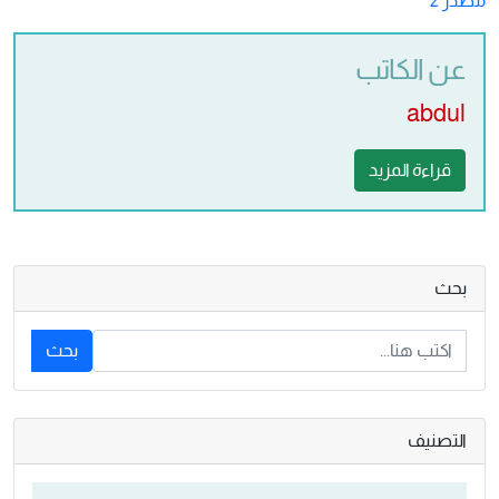
مصدر 2
عن الكاتب
abdul
قراءة المزيد
بحث
بحث
التصنيف