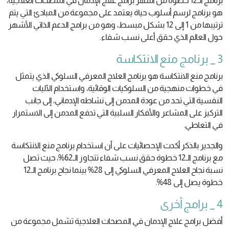
برنامج الـ12 خطوة من أشهر برامج علاج الإدمان في المصحات العلاجية،
هو برنامج لرسم أسلوب حياة يعتمد على مجموعة من المبادئ التي يتم
ترتيبها من 1 إلى 12 بشكل مبسط، وهو من برامج الدعم الذاتي الأشهر
حول العالم الذي حقق أعلى نسب شفاء.
3 _ برنامج منع الانتكاسة
برنامج منع الانتكاسة هو برنامج العلاج المعرفي السلوكي الذي يتمثل
في خطوات منهجية من السلوكيات الوقائية، واستخدام الآليات
النفسية التي تحد من عودة المدمن إلى نشاطه الإدماني، إلى جانب
التركيز على المشاعر والأفكار السلبية التي تدفع المدمن إلى الاستمرار
في التعاطي.
والجدير بالذكر أكدت الإحصائيات على أن استخدام برنامج منع الانتكاسة
مع برنامج الـ12 خطوة حقق نسب شفاء تتجاوز الـ62%، حيث تصل
نسبة نجاح العلاج المعرفي السلوكي إلى 28% بينما نجاح برنامج الـ12
خطوة يصل إلى 48%.
4 _ برامج أخرى
أفضل برامج علاج الإدمان في المصحات العلاجية تشمل مجموعة من