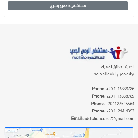
مستشفى د. عمرو يسري
الجيزة - حدائق الأهرام
بوابة خفرع التانية القديمة
Phone:
+20 11 13888786
Phone:
+20 11 13888785
Phone:
+20 11 22525564
Phone:
+20 11 24414392
Email:
addictioncure2@gmail.com