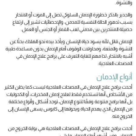
والنشوة.
والجدير بالذكر خطورة الإدمان السلوكي تصل إلى الموت أو الانتحار
بسبب تدهور الحالة النفسية للمدمن، والإحصائيات تشير إلى ارتفاع
حصيلة المنتحرين بين مدمني لعب القمار أو الجنس أو العمل.
الإدمان قاتل لأنه يسود حياة الإنسان ويأخذ بيده نحو الهلاك بحثًا عن
النشوة والمتعة، ومحاولات الوقوف أمام الإدمان بدون مساعدة طبية
أشبه بالانتحار، لذا مهم للغاية التعرف على برامج علاج الإدمان في
المصحات العلاجية.
أنواع الإدمان
أحدث برامج علاج الإدمان في المصحات العلاجية ليست كما يظن الكثير
من الأشخاص أنها تستخدم فقط لعلاج إدمان المخدرات، أو الكحوليات
بل أنها برامج متنوعة وفقًا لتنوع الإدمان، توجد أشكال وأنواع مختلفة
من الإدمان الذي يهدم الحياة ويحولها إلى كابوس يسعى الإنسان إلى
الخروج منه.
أحدث برامج علاج الإدمان في المصحات العلاجية هي بوابة الخروج من
الإدمان، ومن أشهر أنواع الإدمان ما يلي: