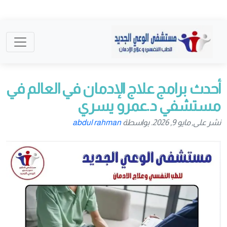
أحدث برامج علاج الإدمان في العالم في
مستشفي د.عمرو يسري
نشر على, مايو 9, 2026. بواسطة
abdul rahman