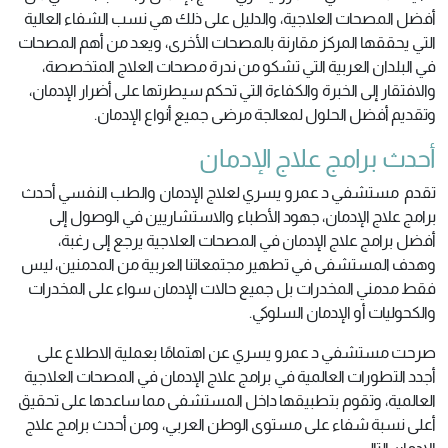
أفضل المصحات العلاجية، والدليل على ذلك هي نسب الشفاء العالية
التي يحققها المركز مقارنة بالمصحات الأخرى، ويعد من أهم المصحات
في البلدان العربية التي تشكو من ندرة مصحات العلاج المتخصصة،
والافتقار إلى الخبرة والكفاءة التي تحكم سيطرتها على أضرار الإدمان،
وتقديم أفضل الحلول لمعالجة مرضى جميع أنواع الإدمان.
أحدث برامج علاج الإدمان
تقدم مستشفي د عمرو يسري لعلاج الإدمان والطب النفسي أحدث
برامج علاج الإدمان، جهود الأطباء والاستشاريين في الوصول إلى
أفضل برامج علاج الإدمان في المصحات العلاجية يرجع إلى رغبة،
وهدف المستشفى في تطهير مجتمعاتنا العربية من المدمنين، ليس
فقط مدمني المخدرات بل جميع حالات الإدمان سواء على المخدرات
والكحوليات أو الإدمان السلوكي.
صرحت مستشفي د عمرو يسري عن اهتمامًا بعملية الاطلاع على
أجدد التطورات العالمية في برامج علاج الإدمان في المصحات العلاجية
العالمية، وتقوم بتطبيقها داخل المستشفى مما ساعدها على تحقيق
أعلى نسبة شفاء على مستوى الوطن العربي، ومن أحدث برامج علاج